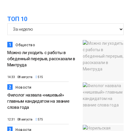
ТОП 10
1
Общество
Можно ли уходить с работы в
обеденный перерыв, рассказали в
Минтруда
14:33 08 августа
515
2
Новости
Филолог назвала «нишевый»
главным кандидатом на звание
слова года
12:31 08 августа
575
3
Новости