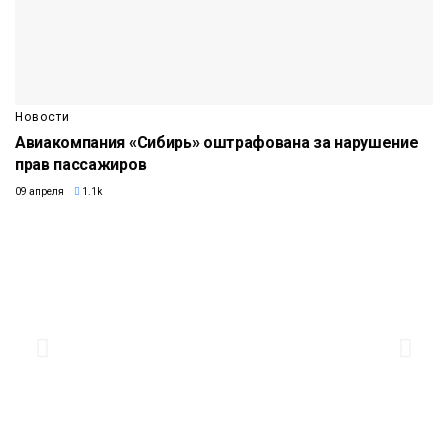
Новости
Авиакомпания «Сибирь» оштрафована за нарушение
прав пассажиров
09 апреля
1.1k