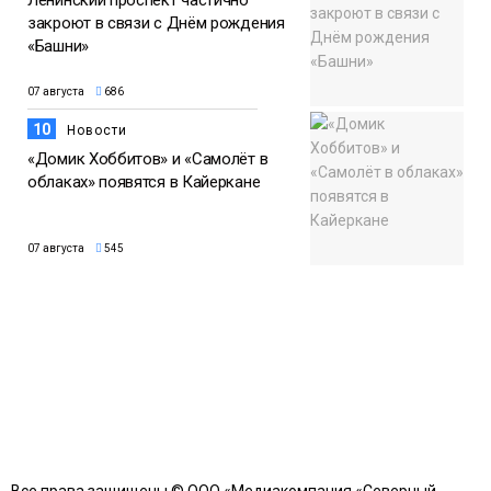
закроют в связи с Днём рождения
«Башни»
07 августа
686
10
Новости
«Домик Хоббитов» и «Самолёт в
облаках» появятся в Кайеркане
07 августа
545
Все права защищены © ООО «Медиакомпания «Северный