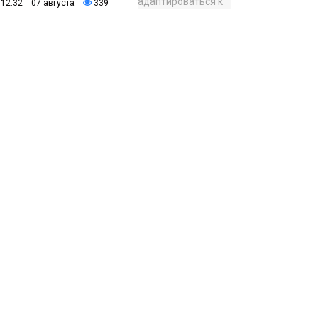
12:32 07 августа
339