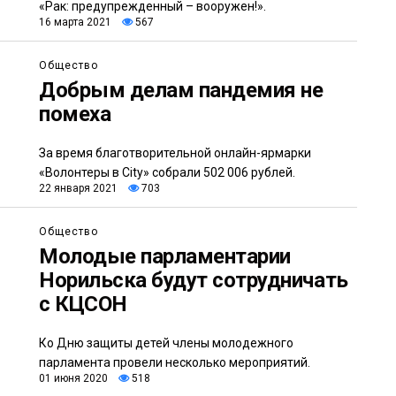
«Рак: предупрежденный – вооружен!».
16 марта 2021
567
Общество
Добрым делам пандемия не
помеха
​За время благотворительной онлайн-ярмарки
«Волонтеры в City» собрали 502 006 рублей.
22 января 2021
703
Общество
Молодые парламентарии
Норильска будут сотрудничать
с КЦСОН
Ко Дню защиты детей члены молодежного
парламента провели несколько мероприятий.
01 июня 2020
518