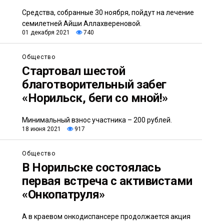
Средства, собранные 30 ноября, пойдут на лечение
семилетней Айши Аллахвереновой.
01 декабря 2021
740
Общество
Стартовал шестой
благотворительный забег
«Норильск, беги со мной!»
Минимальный взнос участника – 200 рублей.
18 июня 2021
917
Общество
В Норильске состоялась
первая встреча с активистами
«Онкопатруля»
А в краевом онкодиспансере продолжается акция