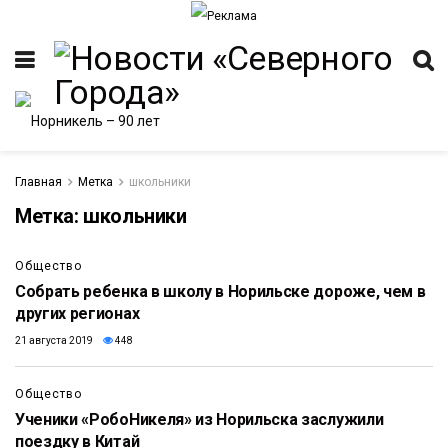
Главная
Метка
школьники
Метка:
школьники
ИТЕТ
Общество
Собрать ребенка в школу в Норильске дороже, чем в
других регионах
21 августа 2019
448
Общество
Ученики «РобоНикеля» из Норильска заслужили
поездку в Китай