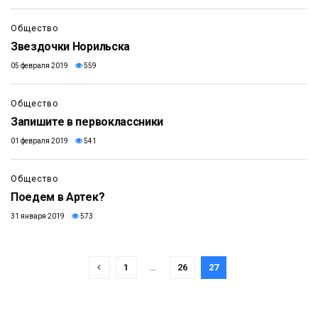
Общество
Звездочки Норильска
05 февраля 2019
559
Общество
Запишите в первоклассники
01 февраля 2019
541
Общество
Поедем в Артек?
31 января 2019
573
1
…
26
27