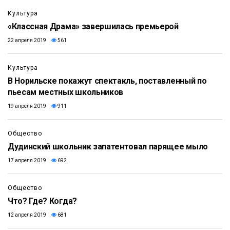
Культура
«Классная Драма» завершилась премьерой
22 апреля 2019
561
Культура
В Норильске покажут спектакль, поставленный по
пьесам местных школьников
19 апреля 2019
911
Общество
Дудинский школьник запатентовал парящее мыло
17 апреля 2019
692
Общество
Что? Где? Когда?
12 апреля 2019
681