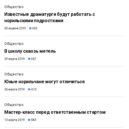
Общество
Известные драматурги будут работать с
норильскими подростками
03 апреля 2019
545
Общество
В школу сквозь метель
29 марта 2019
467
Общество
Юные норильчане могут отличиться
26 марта 2019
610
Общество
Мастер-класс перед ответственным стартом
13 марта 2019
583