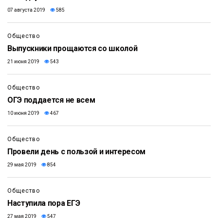
07 августа 2019
585
Общество
Выпускники прощаются со школой
21 июня 2019
543
Общество
ОГЭ поддается не всем
10 июня 2019
467
Общество
Провели день с пользой и интересом
29 мая 2019
854
Общество
Наступила пора ЕГЭ
27 мая 2019
547