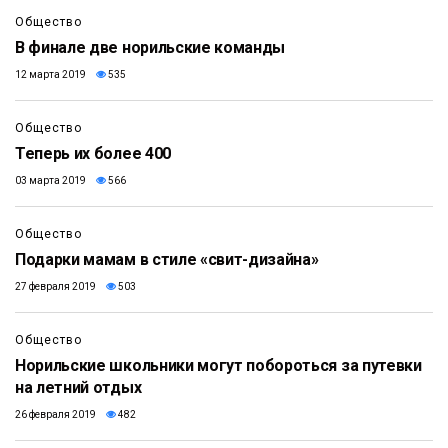
Общество
В финале две норильские команды
12 марта 2019
535
Общество
Теперь их более 400
03 марта 2019
566
Общество
Подарки мамам в стиле «свит-дизайна»
27 февраля 2019
503
Общество
Норильские школьники могут побороться за путевки
на летний отдых
26 февраля 2019
482