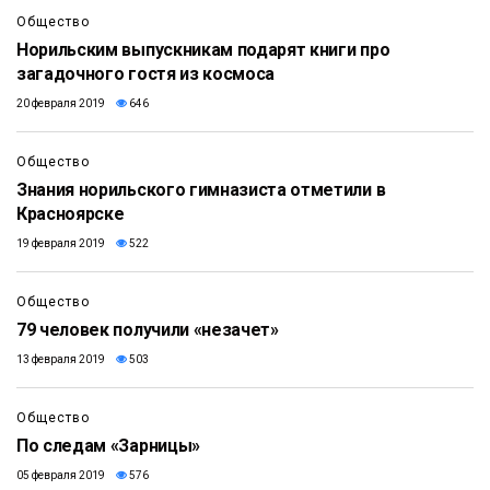
Общество
Норильским выпускникам подарят книги про
загадочного гостя из космоса
20 февраля 2019
646
Общество
Знания норильского гимназиста отметили в
Красноярске
19 февраля 2019
522
Общество
79 человек получили «незачет»
13 февраля 2019
503
Общество
По следам «Зарницы»
05 февраля 2019
576