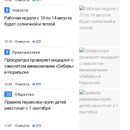
13:58 10 августа
231
8
Новости
Рабочая неделя с 10 по 14 августа
будет солнечной и тёплой
13:10 10 августа
229
9
Происшествия
Прокуратура проверяет инцидент с
самолётом авиакомпании «Сибирь»
в Норильске
12:33 10 августа
329
10
Общество
Правила перевозки групп детей
ужесточат с 1 сентября
11:47 10 августа
270