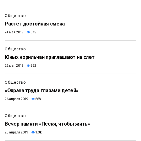
Общество
Растет достойная смена
24 мая 2019
575
Общество
Юных норильчан приглашают на слет
22 мая 2019
562
Общество
«Охрана труда глазами детей»
26 апреля 2019
668
Общество
Вечер памяти «Песня, чтобы жить»
25 апреля 2019
1.3k