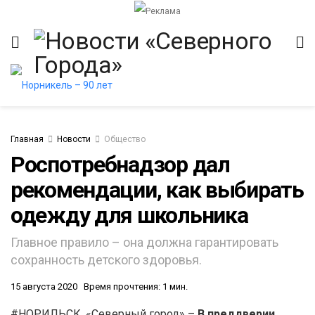
Главная
Новости
Общество
Роспотребнадзор дал
рекомендации, как выбирать
одежду для школьника
Главное правило – она должна гарантировать
сохранность детского здоровья.
15 августа 2020
Время прочтения: 1 мин.
#НОРИЛЬСК. «Северный город» –
В преддверии