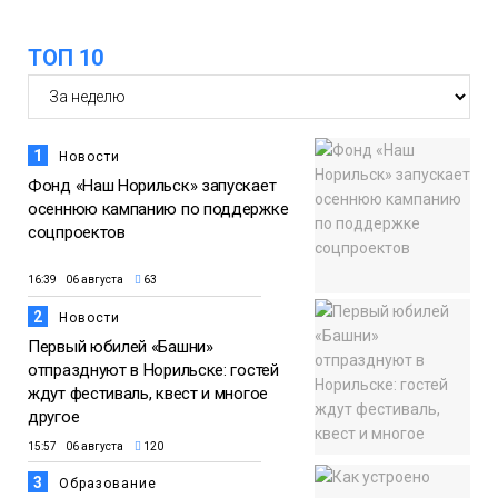
ТОП 10
1
Новости
Фонд «Наш Норильск» запускает
осеннюю кампанию по поддержке
соцпроектов
16:39 06 августа
63
2
Новости
Первый юбилей «Башни»
отпразднуют в Норильске: гостей
ждут фестиваль, квест и многое
другое
15:57 06 августа
120
3
Образование