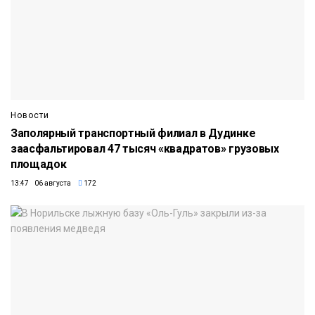
Новости
Заполярный транспортный филиал в Дудинке
заасфальтировал 47 тысяч «квадратов» грузовых
площадок
13:47 06 августа
172