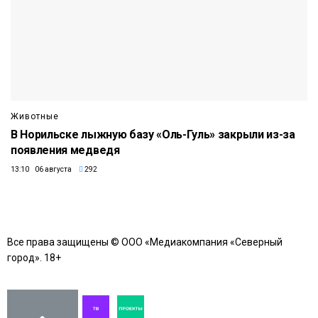
Животные
В Норильске лыжную базу «Оль-Гуль» закрыли из-за
появления медведя
13:10 06 августа
292
Все права защищены © ООО «Медиакомпания «Северный
город». 18+