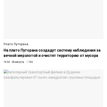
Плато Путорана
На плато Путорана создадут систему наблюдения за
вечной мерзлотой и очистят территорию от мусора
14:36 06 августа
156