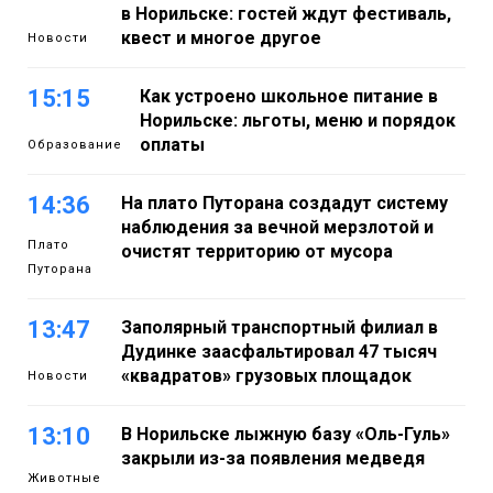
в Норильске: гостей ждут фестиваль,
квест и многое другое
Новости
15:15
Как устроено школьное питание в
Норильске: льготы, меню и порядок
оплаты
Образование
14:36
На плато Путорана создадут систему
наблюдения за вечной мерзлотой и
Плато
очистят территорию от мусора
Путорана
13:47
Заполярный транспортный филиал в
Дудинке заасфальтировал 47 тысяч
«квадратов» грузовых площадок
Новости
13:10
В Норильске лыжную базу «Оль-Гуль»
закрыли из-за появления медведя
Животные