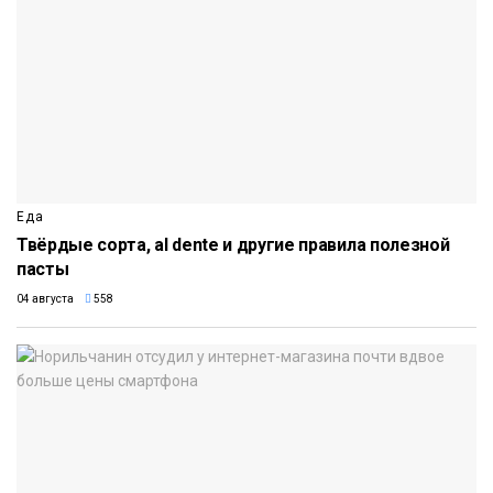
Еда
Твёрдые сорта, al dente и другие правила полезной
пасты
04 августа
558