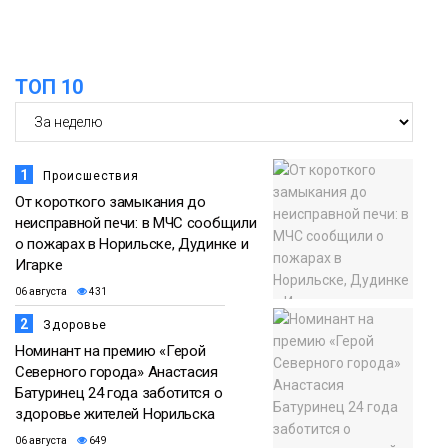
ТОП 10
1
Происшествия
От короткого замыкания до
неисправной печи: в МЧС сообщили
о пожарах в Норильске, Дудинке и
Игарке
06 августа
431
2
Здоровье
Номинант на премию «Герой
Северного города» Анастасия
Батуринец 24 года заботится о
здоровье жителей Норильска
06 августа
649