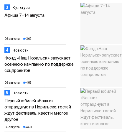
3
Культура
Афиша 7–14 августа
06 августа
369
4
Новости
Фонд «Наш Норильск» запускает
осеннюю кампанию по поддержке
соцпроектов
06 августа
405
5
Новости
Первый юбилей «Башни»
отпразднуют в Норильске: гостей
ждут фестиваль, квест и многое
другое
06 августа
440