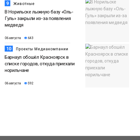
9
Животные
В Норильске лыжную базу «Оль-
Гуль» закрыли из-за появления
медведя
06 августа
643
10
Проекты Медиакомпании
Барнаул обошёл Красноярск в
списке городов, откуда приехали
норильчане
06 августа
592