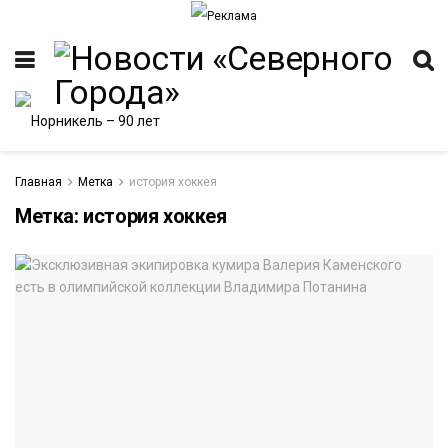
Главная
Метка
история хоккея
Метка:
история хоккея
ИТЕТ