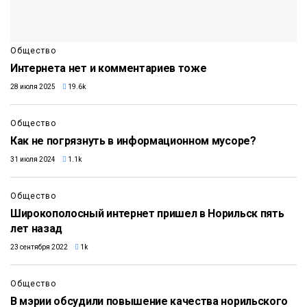
Общество
Интернета нет и комментариев тоже
28 июля 2025
19.6k
Общество
Как не погрязнуть в информационном мусоре?
31 июля 2024
1.1k
Общество
Широкополосный интернет пришел в Норильск пять
лет назад
23 сентября 2022
1k
Общество
В мэрии обсудили повышение качества норильского