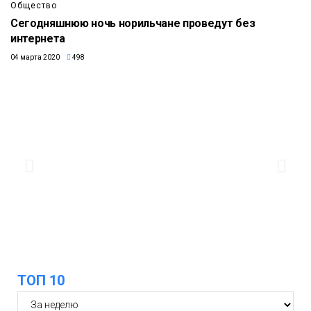
Общество
Сегодняшнюю ночь норильчане проведут без
интернета
04 марта 2020
498
ТОП 10