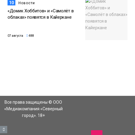
10
Новости
«Домик Хоббитов» и «Самолёт в
облаках» появятся в Кайеркане
07 августа
488
Все права защищены © ООО
«Медиакомпания «Северный
город». 18+