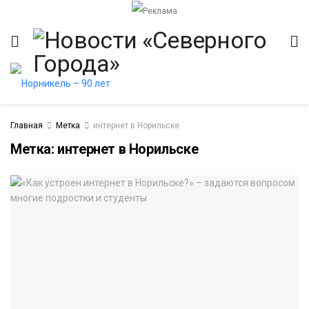
Главная
Метка
интернет в Норильске
Метка:
интернет в Норильске
итет