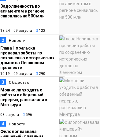
Задолженность по
алиментам в регионе
снизилась на 500 млн
13:24 09 августа
122
2
Новости
Глава Норильска
проверил работы по
сохранению исторических
домов на Ленинском
проспекте
10:19 09 августа
290
3
Общество
Можно ли уходить с
работы в обеденный
перерыв, рассказали в
Минтруда
08 августа
596
4
Новости
Филолог назвала
«нишевый» главным