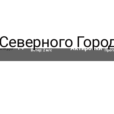
Влажность:
65
%
Акти
14
°C
Ветер:
2
м/с
Прог