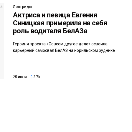
Лонгриды
Актриса и певица Евгения
Синицкая примерила на себя
роль водителя БелАЗа
Героиня проекта «Совсем другое дело» освоила
карьерный самосвал БелАЗ на норильском руднике
25 июня
2.7k