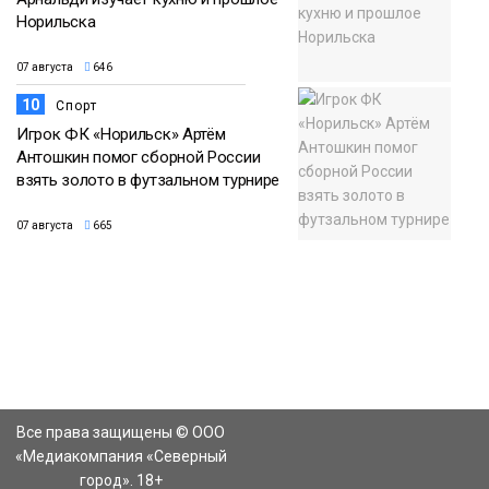
Норильска
07 августа
646
10
Спорт
Игрок ФК «Норильск» Артём
Антошкин помог сборной России
взять золото в футзальном турнире
07 августа
665
Все права защищены © ООО
«Медиакомпания «Северный
город». 18+