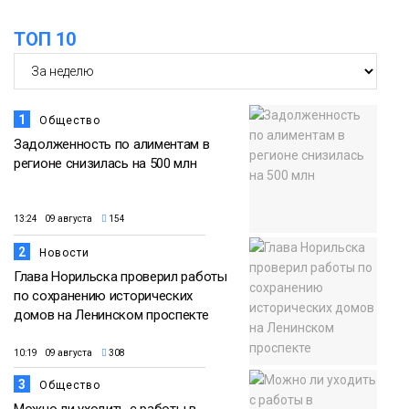
ТОП 10
1
Общество
Задолженность по алиментам в
регионе снизилась на 500 млн
13:24 09 августа
154
2
Новости
Глава Норильска проверил работы
по сохранению исторических
домов на Ленинском проспекте
10:19 09 августа
308
3
Общество
Можно ли уходить с работы в