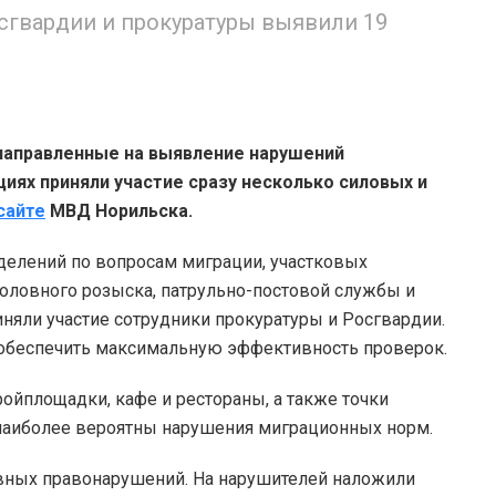
сгвардии и прокуратуры выявили 19
направленные на выявление нарушений
иях приняли участие сразу несколько силовых и
сайте
МВД Норильска.
делений по вопросам миграции, участковых
оловного розыска, патрульно-постовой службы и
няли участие сотрудники прокуратуры и Росгвардии.
обеспечить максимальную эффективность проверок.
ойплощадки, кафе и рестораны, а также точки
 наиболее вероятны нарушения миграционных норм.
вных правонарушений. На нарушителей наложили