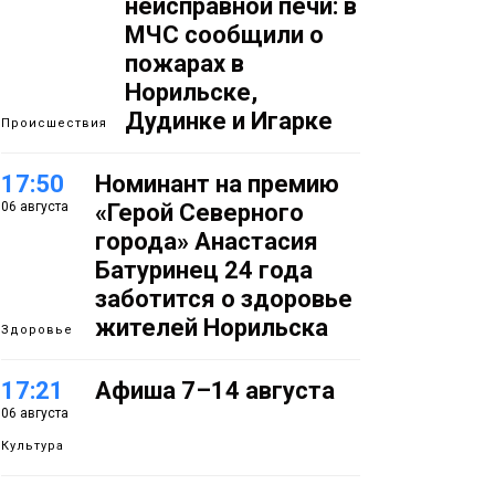
неисправной печи: в
МЧС сообщили о
пожарах в
Норильске,
Дудинке и Игарке
Происшествия
17:50
Номинант на премию
06 августа
«Герой Северного
города» Анастасия
Батуринец 24 года
заботится о здоровье
жителей Норильска
Здоровье
17:21
Афиша 7–14 августа
06 августа
Культура