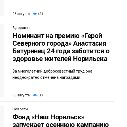
06 августа
421
Здоровье
Номинант на премию «Герой
Северного города» Анастасия
Батуринец 24 года заботится о
здоровье жителей Норильска
За многолетний добросовестный труд она
неоднократно отмечена наградами
06 августа
617
Новости
Фонд «Наш Норильск»
запускает осеннюю кампанию