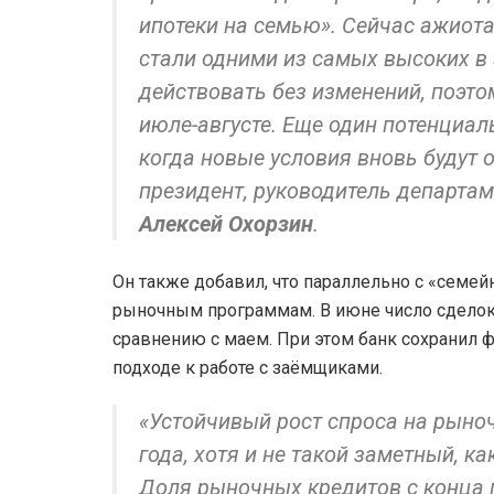
ипотеки на семью». Сейчас ажиот
стали одними из самых высоких в 
действовать без изменений, поэто
июле-августе. Еще один потенциа
когда новые условия вновь будут 
президент, руководитель департам
Алексей Охорзин
.
Он также добавил, что параллельно с «семей
рыночным программам. В июне число сделок 
сравнению с маем. При этом банк сохранил ф
подходе к работе с заёмщиками.
«Устойчивый рост спроса на рыно
года, хотя и не такой заметный, к
Доля рыночных кредитов с конца 