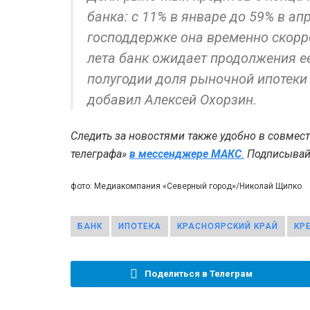
банка: с 11% в январе до 59% в а
господдержке она временно скорр
лета банк ожидает продолжения ее
полугодии доля рыночной ипотеки
добавил Алексей Охорзин.
Следить за новостями также удобно в совмес
телеграфа»
в мессенджере MAКС
.
Подписывайт
фото: Медиакомпания «Северный город»/Николай Щипко
БАНК
ИПОТЕКА
КРАСНОЯРСКИЙ КРАЙ
КР
Поделиться в Телеграм