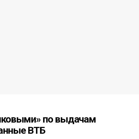
пиковыми» по выдачам
данные ВТБ