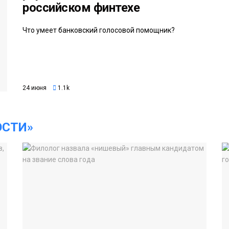
российском финтехе
Что умеет банковский голосовой помощник?
24 июня
1.1k
ОСТИ»