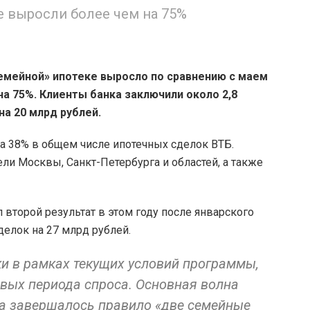
 выросли более чем на 75%
семейной» ипотеке выросло по сравнению с маем
на 75%. Клиенты банка заключили около 2,8
а 20 млрд рублей.
а 38% в общем числе ипотечных сделок ВТБ.
и Москвы, Санкт-Петербурга и областей, а также
 второй результат в этом году после январского
сделок на 27 млрд рублей.
ки в рамках текущих условий программы,
вых периода спроса. Основная волна
да завершалось правило «две семейные