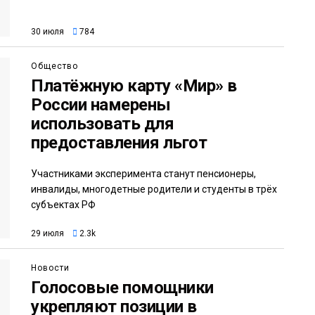
30 июля
784
Общество
Платёжную карту «Мир» в
России намерены
использовать для
предоставления льгот
Участниками эксперимента станут пенсионеры,
инвалиды, многодетные родители и студенты в трёх
субъектах РФ
29 июля
2.3k
Новости
Голосовые помощники
укрепляют позиции в