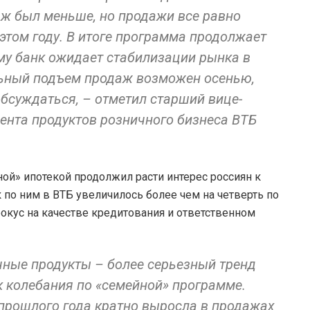
аж был меньше, но продажи все равно
этом году. В итоге программа продолжает
му банк ожидает стабилизации рынка в
льный подъем продаж возможен осенью,
обсуждаться, – отметил старший вице-
ента продуктов розничного бизнеса ВТБ
ной» ипотекой продолжил расти интерес россиян к
по ним в ВТБ увеличилось более чем на четверть по
окус на качестве кредитования и ответственном
чные продукты – более серьезный тренд
ак колебания по «семейной» программе.
прошлого года кратно выросла в продажах