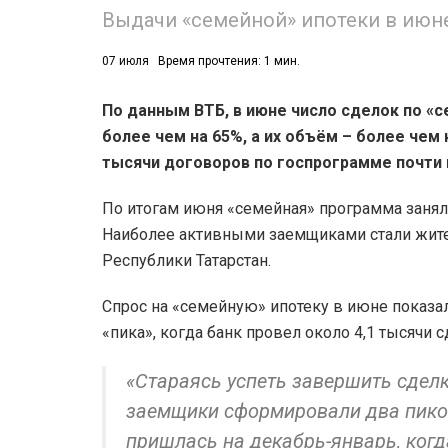
Выдачи «семейной» ипотеки в июне
07 июля
Время прочтения: 1 мин.
По данным ВТБ, в июне число сделок по «
более чем на 65%, а их объём – более чем 
тысячи договоров по госпрограмме почти н
По итогам июня «семейная» программа занял
Наиболее активными заемщиками стали жител
Республики Татарстан.
Спрос на «семейную» ипотеку в июне показал
«пика», когда банк провел около 4,1 тысячи 
«Стараясь успеть завершить сдел
заемщики сформировали два пико
пришлась на декабрь-январь, ког