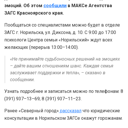
эмоций.
Об этом
сообщили
в МАКСе Агентства
ЗАГС Красноярского края.
Пообщаться со специалистами можно будет в отделе
ЗАГС г. Норильска, ул. Диксона, д. 10. С 9:00 до 17:00
психологи Центра семьи «Норильский» ждут всех
желающих (перерыв 13:00–14:00).
«Не принимайте судьбоносных решений на эмоциях
– дайте вашим отношениям шанс. Каждая семья
заслуживает поддержки и тепла», – сказано в
сообщении.
Узнать подробнее и записаться можно по телефонам: 8
(391) 937–13–69; 8 (391) 937–11–23.
Ранее «Северный город»
рассказал
что юридические
консультации в Норильском ЗАГСе окажут горожанам.