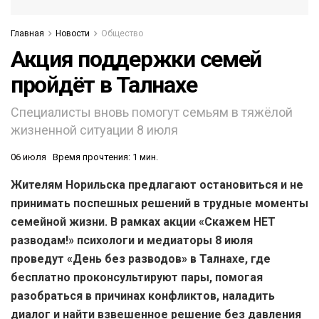
Главная
Новости
Общество
Акция поддержки семей
пройдёт в Талнахе
Специалисты вновь помогут семьям в тяжёлой
жизненной ситуации 8 июля
06 июля
Время прочтения: 1 мин.
Жителям Норильска предлагают остановиться и не
принимать поспешных решений в трудные моменты
семейной жизни. В рамках акции «Скажем НЕТ
разводам!» психологи и медиаторы 8 июля
проведут «День без разводов» в Талнахе, где
бесплатно проконсультируют пары, помогая
разобраться в причинах конфликтов, наладить
диалог и найти взвешенное решение без давления