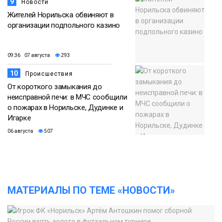
9
Новости
Жителей Норильска обвиняют в
организации подпольного казино
09:36 07 августа
293
10
Происшествия
От короткого замыкания до
неисправной печи: в МЧС сообщили
о пожарах в Норильске, Дудинке и
Игарке
06 августа
507
МАТЕРИАЛЫ ПО ТЕМЕ «НОВОСТИ»