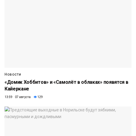
Новости
«Домик Хоббитов» и «Самолёт в облаках» появятся в
Кайеркане
13:59 07 августа
129