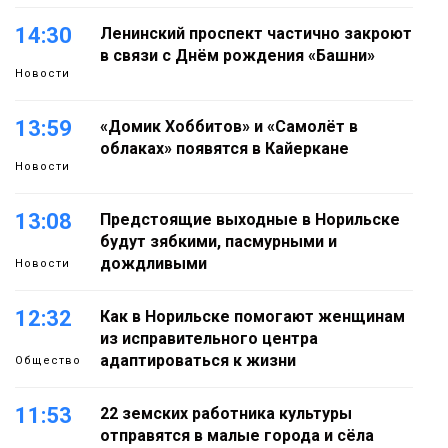
14:30
Ленинский проспект частично закроют
в связи с Днём рождения «Башни»
Новости
13:59
«Домик Хоббитов» и «Самолёт в
облаках» появятся в Кайеркане
Новости
13:08
Предстоящие выходные в Норильске
будут зябкими, пасмурными и
дождливыми
Новости
12:32
Как в Норильске помогают женщинам
из исправительного центра
адаптироваться к жизни
Общество
11:53
22 земских работника культуры
отправятся в малые города и сёла