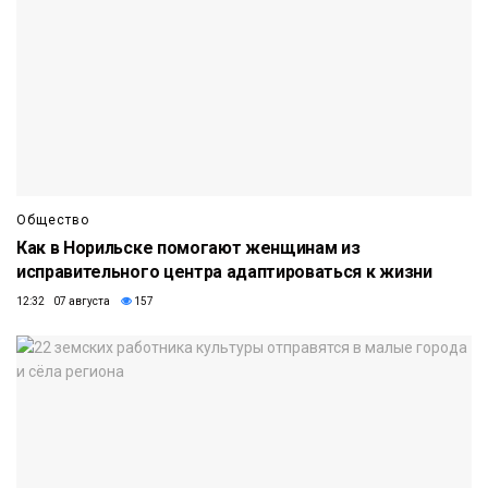
Общество
Как в Норильске помогают женщинам из
исправительного центра адаптироваться к жизни
12:32 07 августа
157