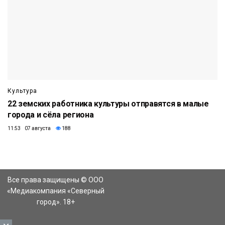
Культура
22 земских работника культуры отправятся в малые
города и сёла региона
11:53 07 августа
188
Все права защищены © ООО
«Медиакомпания «Северный
город». 18+