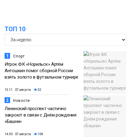
ТОП 10
1
Спорт
Игрок ФК «Норильск» Артём
Антошкин помог сборной России
взять золото в футзальном турнире
15:11 07 августа
32
2
Новости
Ленинский проспект частично
закроют в связи с Днём рождения
«Башни»
14:30 07 августа
104