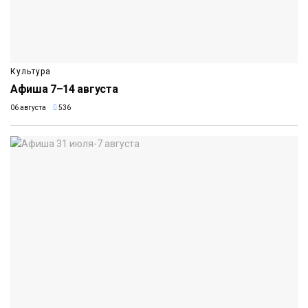
Культура
Афиша 7–14 августа
06 августа
536