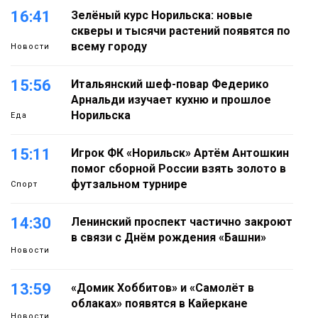
16:41
Зелёный курс Норильска: новые
скверы и тысячи растений появятся по
всему городу
Новости
15:56
Итальянский шеф-повар Федерико
Арнальди изучает кухню и прошлое
Норильска
Еда
15:11
Игрок ФК «Норильск» Артём Антошкин
помог сборной России взять золото в
футзальном турнире
Спорт
14:30
Ленинский проспект частично закроют
в связи с Днём рождения «Башни»
Новости
13:59
«Домик Хоббитов» и «Самолёт в
облаках» появятся в Кайеркане
Новости