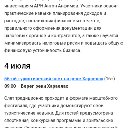
инвестициям АРН Антон Анфимов. Участники освоят
практические навыки планирования доходов и
расходов, составления финансовых отчетов,
правильного оформления документации для
налоговых органов и контрагентов, а также научатся
минимизировать налоговые риски и повышать общую
финансовую устойчивость бизнеса.
4 июля
56-ой туристический слет на реке Хараелах
(16+)
09:00 – Берег реки Хараелах
Слет традиционно проходит в формате масштабного
фестиваля, где участники демонстируют свои
туристические навыки. Для гостей предусмотрена
спортивная, конкурсная программы и зрительские
локации. Фестиваль длится два дня и продолжится 5