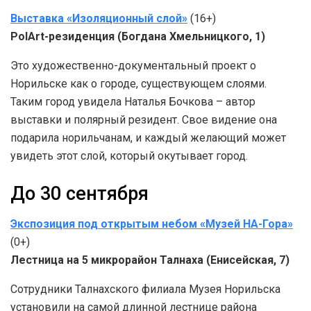
Выставка «Изоляционный слой»
(16+)
PolArt-резиденция (Богдана Хмельницкого, 1)
Это художественно-документальный проект о
Норильске как о городе, существующем слоями.
Таким город увидела Наталья Бочкова – автор
выставки и полярный резидент. Свое видение она
подарила норильчанам, и каждый желающий может
увидеть этот слой, который окутывает город.
До 30 сентября
Экспозиция под открытым небом «Музей НА-Гора»
(0+)
Лестница на 5 микрорайон Талнаха (Енисейская, 7)
Сотрудники Талнахского филиала Музея Норильска
установили на самой длинной лестнице района