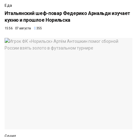
Еда
Итальянский шеф-повар Федерико Арнальди изучает
кухню и прошлое Норильска
15:56 07 августа
355
Спорт