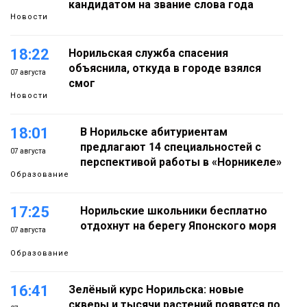
кандидатом на звание слова года
Новости
18:22
Норильская служба спасения
объяснила, откуда в городе взялся
07 августа
смог
Новости
18:01
В Норильске абитуриентам
предлагают 14 специальностей с
07 августа
перспективой работы в «Норникеле»
Образование
17:25
Норильские школьники бесплатно
отдохнут на берегу Японского моря
07 августа
Образование
16:41
Зелёный курс Норильска: новые
скверы и тысячи растений появятся по