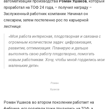
автоматизации производства
Роман Ушаков
, который
проработал на ТОФ 24 года, – получил награду –
Заслуженный работник компании. Начинал он
слесарем, затем постепенно рос по карьерной
лестнице:
«Моя работа интересная, плодотворная и связана с
огромным количеством задач: цифровизация,
развитие, оптимизация. Планирую и дальше
выполнять свою работу плодотворно, помогать
новым работникам. Хочу, чтобы мной гордились мои
маленькие дети».
Роман
Ушаков
Роман Ушаков во втором поколении работает на
фабрике, его родители тоже трудились на ТОФ, а