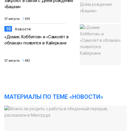
закроют в связи с Днём рождения
«Башни»
07 августа
595
10
Новости
«Домик Хоббитов» и «Самолёт в
облаках» появятся в Кайеркане
07 августа
482
МАТЕРИАЛЫ ПО ТЕМЕ «НОВОСТИ»