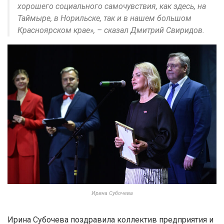
хорошего социального самочувствия, как здесь, на
Таймыре, в Норильске, так и в нашем большом
Красноярском крае», – сказал Дмитрий Свиридов.
Ирина Субочева
Ирина Субочева поздравила коллектив предприятия и