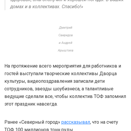
домах и в коллективах. Спасибо!»
Дмитрий
Свиридов
и Андрей
Арыштаев
На протяжение всего мероприятия для работников и
гостей выступали творческие коллективы Дворца
культуры, видеопоздравления записали дети
сотрудников, звезды шоубизнеса, а талантливые
ведущие сделали все, чтобы коллектив ТОФ запомнил
этот праздник навсегда.
Ранее «Северный город»
рассказывал
, что на счету
ТОФ 100 миллионов тонн руды.