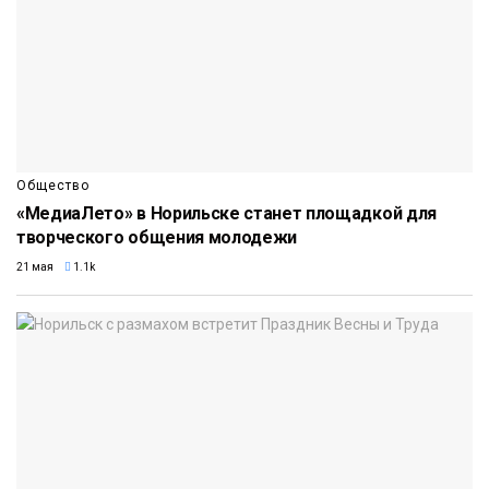
Общество
«МедиаЛето» в Норильске станет площадкой для
творческого общения молодежи
21 мая
1.1k