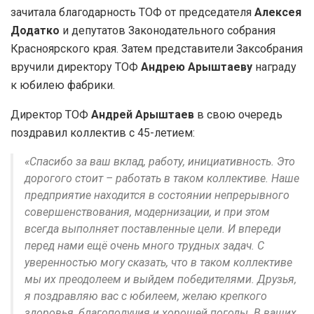
зачитала благодарность ТОФ от председателя
Алексея
Додатко
и депутатов Законодательного собрания
Красноярского края. Затем представители Заксобрания
вручили директору ТОФ
Андрею Арыштаеву
награду
к юбилею фабрики.
Директор ТОФ
Андрей Арыштаев
в свою очередь
поздравил коллектив с 45-летием:
«Спасибо за ваш вклад, работу, инициативность. Это
дорогого стоит – работать в таком коллективе. Наше
предприятие находится в состоянии непрерывного
совершенствования, модернизации, и при этом
всегда выполняет поставленные цели. И впереди
перед нами ещё очень много трудных задач. С
уверенностью могу сказать, что в таком коллективе
мы их преодолеем и выйдем победителями. Друзья,
я поздравляю вас с юбилеем, желаю крепкого
здоровья, благополучия и хорошей погоды. В ваших