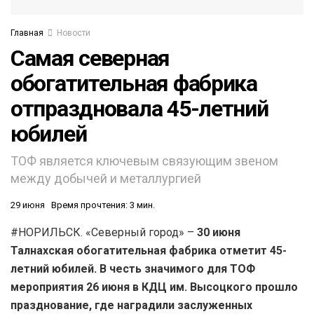
Главная
Новости
Самая северная
обогатительная фабрика
отпраздновала 45-летний
юбилей
ТОФ является ключевым связующим звеном
между добычей и металлургией
29 июня
Время прочтения: 3 мин.
#НОРИЛЬСК. «Северный город» –
30 июня
Талнахская обогатительная фабрика отметит 45-
летний юбилей. В честь значимого для ТОФ
мероприятия 26 июня в КДЦ им. Высоцкого прошло
празднование, где наградили заслуженных