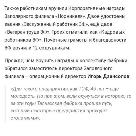
Также работникам вручили Корпоративные награды
Заполярного филиала «Норникеля». Двое удостоены
звания «Заслуженный работник ЗФ», ещё двое –
«Ветеран труда ЗФ». Троих отметили, как «Кадровых
работников ЗФ». Почётные грамоты и благодарности
ЗФ вручили 12 сотрудникам.
Прежде, чем вручить награды к коллективу фабрики
обратился заместитель директора Заполярного
филиала – операционный директор
Игорь Дзансолов
:
«Для такого предприятия, как ТОФ, 45 лет – еще
молодость. Но при этом, если окунуться в историю, то
за эти годы Талнахская фабрика прошла путь,
который некоторые предприятия проходят
столетиями».