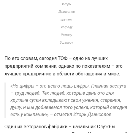
Игорь
Дзансолов
вручает
награду
Роману
Ушакову
По его словам, сегодня ТОФ – одно из лучших
предприятий компании, однако по показателям – это
лучшее предприятие в области обогащения в мире.
«Но цифры – это всего лишь цифры. Главная заслуга
– труд людей. Тех людей, которые день ото дня
круглые сутки вкладывают свои умения, старания,
душу, и мы добиваемся того успеха, который сегодня
есть у компании», – отметил Игорь Дзансолов.
Один из ветеранов фабрики – начальник Службы