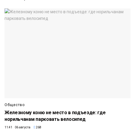
Общество
Железному коню не место в подъезде: где
норильчанам парковать велосипед
11:41 06 августа
268