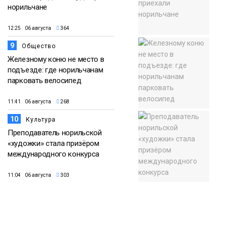
норильчане
12:25 06 августа
364
9
Общество
Железному коню не место в
подъезде: где норильчанам
парковать велосипед
11:41 06 августа
268
10
Культура
Преподаватель норильской
«художки» стала призёром
международного конкурса
11:04 06 августа
303