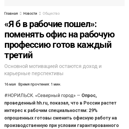
Главная
Новости
Общество
«Я б в рабочие пошел»:
поменять офис на рабочую
профессию готов каждый
третий
Основной мотивацией остаются доход и
карьерные перспективы
16 мая
Время прочтения: 1 мин.
#НОРИЛЬСК. «Северный город» —
Опрос,
проведенный hh.ru, показал, что в России растет
интерес к рабочим специальностям: 29%
опрошенных готовы сменить офисную работу на
производственную при условии гарантированного