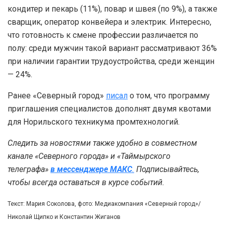
кондитер и пекарь (11%), повар и швея (по 9%), а также
сварщик, оператор конвейера и электрик. Интересно,
что готовность к смене профессии различается по
полу: среди мужчин такой вариант рассматривают 36%
при наличии гарантии трудоустройства, среди женщин
— 24%.
Ранее «Северный город»
писал
о том, что программу
приглашения специалистов дополнят двумя квотами
для Норильского техникума промтехнологий.
Следить за новостями также удобно в совместном
канале «Северного города» и «Таймырского
телеграфа»
в мессенджере MAКС
.
Подписывайтесь,
чтобы всегда оставаться в курсе событий.
Текст: Мария Соколова, фото: Медиакомпания «Северный город»/
Николай Щипко и Константин Жиганов