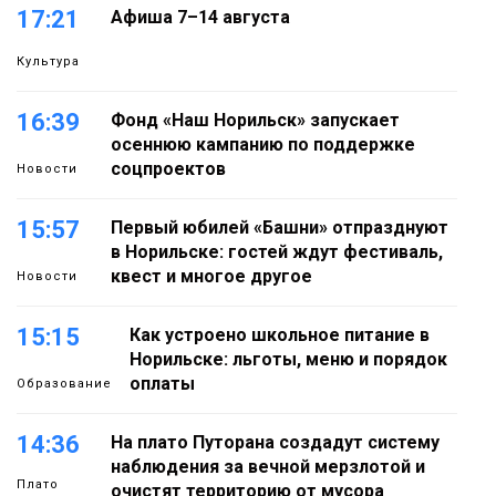
17:21
Афиша 7–14 августа
Культура
16:39
Фонд «Наш Норильск» запускает
осеннюю кампанию по поддержке
соцпроектов
Новости
15:57
Первый юбилей «Башни» отпразднуют
в Норильске: гостей ждут фестиваль,
квест и многое другое
Новости
15:15
Как устроено школьное питание в
Норильске: льготы, меню и порядок
оплаты
Образование
14:36
На плато Путорана создадут систему
наблюдения за вечной мерзлотой и
Плато
очистят территорию от мусора