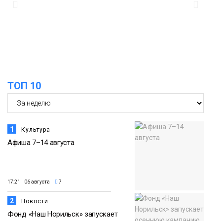
11:04
Преподаватель норильской «художки»
стала призёром международного
конкурса
Культура
ТОП 10
1
Культура
Афиша 7–14 августа
17:21 06 августа
7
2
Новости
Фонд «Наш Норильск» запускает