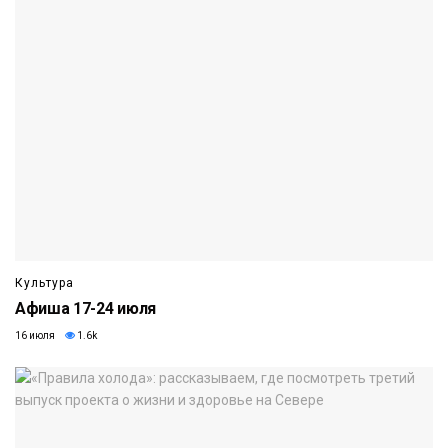
Культура
Афиша 17-24 июля
16 июля
1.6k