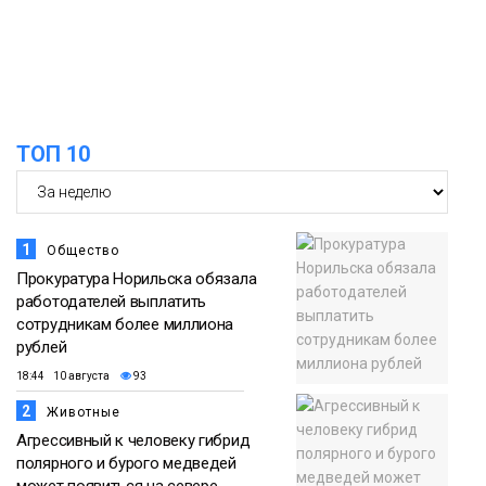
самолётом авиакомпании «Сибирь»
в Норильске
Происшествия
ТОП 10
1
Общество
Прокуратура Норильска обязала
работодателей выплатить
сотрудникам более миллиона
рублей
18:44 10 августа
93
2
Животные
Агрессивный к человеку гибрид
полярного и бурого медведей