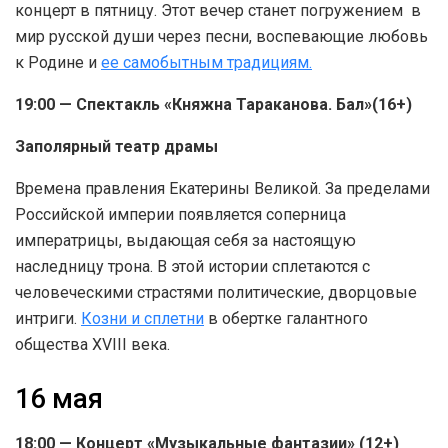
концерт в пятницу. Этот вечер станет погружением в
мир русской души через песни, воспевающие любовь
к Родине и
ее самобытным традициям.
19:00 — Спектакль «Княжна Тараканова. Бал»(16+)
Заполярный театр драмы
Времена правления Екатерины Великой. За пределами
Российской империи появляется соперница
императрицы, выдающая себя за настоящую
наследницу трона. В этой истории сплетаются с
человеческими страстями политические, дворцовые
интриги.
Козни и сплетни
в обертке галантного
общества XVIII века.
16 мая
18:00 — Концерт «Музыкальные фантазии» (12+)