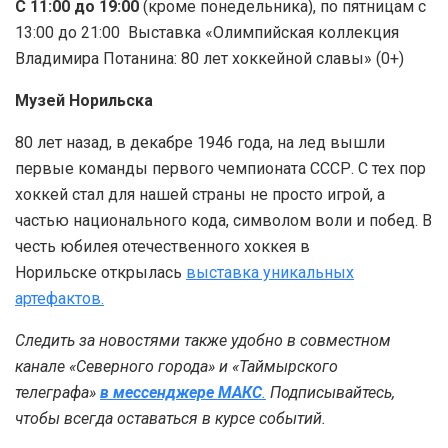
С 11:00 до 19:00
(кроме понедельника), по пятницам с
13:00 до 21:00 Выставка «Олимпийская коллекция
Владимира Потанина: 80 лет хоккейной славы» (0+)
Музей Норильска
80 лет назад, в декабре 1946 года, на лед вышли
первые команды первого чемпионата СССР. С тех пор
хоккей стал для нашей страны не просто игрой, а
частью национального кода, символом воли и побед. В
честь юбилея отечественного хоккея в
Норильске открылась
выставка уникальных
артефактов.
Следить за новостями также удобно в совместном
канале «Северного города» и «Таймырского
телеграфа»
в мессенджере MAКС
.
Подписывайтесь,
чтобы всегда оставаться в курсе событий.