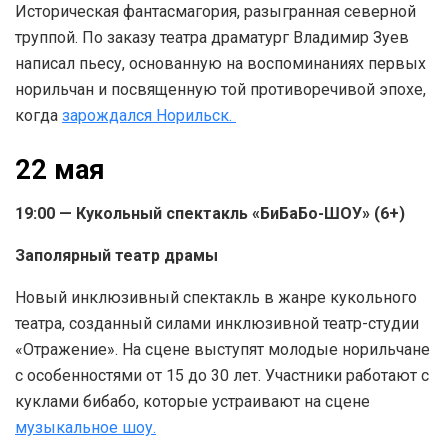
Историческая фантасмагория, разыгранная северной
труппой. По заказу театра драматург Владимир Зуев
написал пьесу, основанную на воспоминаниях первых
норильчан и посвященную той противоречивой эпохе,
когда
зарождался Норильск.
22 мая
19:00 — Кукольный спектакль «БиБаБо-ШОУ» (6+)
Заполярный театр драмы
Новый инклюзивный спектакль в жанре кукольного
театра, созданный силами инклюзивной театр-студии
«Отражение». На сцене выступят молодые норильчане
с особенностями от 15 до 30 лет. Участники работают с
куклами бибабо, которые устраивают на сцене
музыкальное шоу.