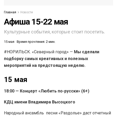
Главная
Новости
Афиша 15-22 мая
Культурные события, которые стоит посетить.
15 мая
Время прочтения: 2 мин.
#НОРИЛЬСК. «Северный город» —
Мы сделали
подборку самых креативных и полезных
мероприятий на предстоящую неделю.
15 мая
18:00 — Концерт «Любить по-русски» (6+)
КДЦ имени Владимира Высоцкого
Народный ансамбль песни «Раздолье» даст отчетный