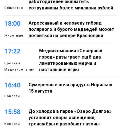
работодателей выплатить
сотрудникам более миллиона рублей
Общество
18:00
Агрессивный к человеку гибрид
полярного и бурого медведей может
появиться на севере Красноярья
Животные
17:22
Медиакомпания «Северный
город» разыграет ещё два
лимитированных мерча и
Проекты
настольные игры
Медиакомпании
16:40
Сумеречные ночи придут в Норильск
15 августа
Новости
15:58
До холодов в парке «Озеро Долгое»
установят опоры освещения,
тренажёры и разобьют газоны
Новости