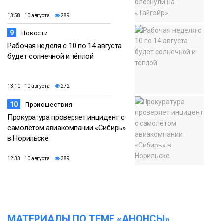
13:58 10 августа
289
9
Новости
Рабочая неделя с 10 по 14 августа
будет солнечной и тёплой
13:10 10 августа
272
10
Происшествия
Прокуратура проверяет инцидент с
самолётом авиакомпании «Сибирь»
в Норильске
12:33 10 августа
389
МАТЕРИАЛЫ ПО ТЕМЕ «АНОНСЫ»