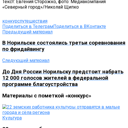
Текст: Евгения Сторожко, фото: Медиакомпания
«Северный город»/Николай Щипко
конкурс
путешествия
Поделиться в Телеграм
Поделиться в ВКонтакте
Предыдущий материал
В Норильске состоялись третьи соревнования
по фридайвингу
Следующий материал
До Дня России Норильску предстоит набрать
12 000 голосов жителей в федеральной
программе благоустройства
Материалы с пометкой «конкурс»
Культура