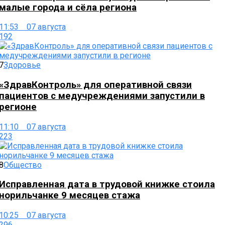
малые города и сёла региона
11:53 07 августа
192
7
Здоровье
«ЗдравКонтроль» для оперативной связи
пациентов с медучреждениями запустили в
регионе
11:10 07 августа
223
8
Общество
Исправленная дата в трудовой книжке стоила
норильчанке 9 месяцев стажа
10:25 07 августа
296