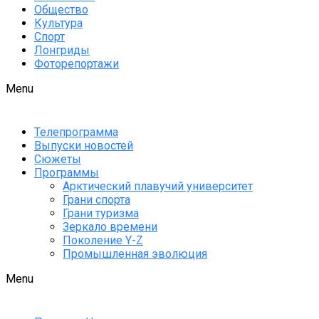
Общество
Культура
Спорт
Лонгриды
Фоторепортажи
Menu
Телепрограмма
Выпуски новостей
Сюжеты
Программы
Арктический плавучий университет
Грани спорта
Грани туризма
Зеркало времени
Поколение Y-Z
Промышленная эволюция
Menu