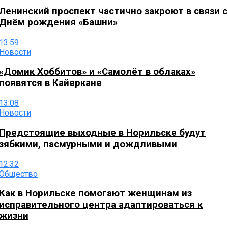
Ленинский проспект частично закроют в связи с
Днём рождения «Башни»
13:59
Новости
«Домик Хоббитов» и «Самолёт в облаках»
появятся в Кайеркане
13:08
Новости
Предстоящие выходные в Норильске будут
зябкими, пасмурными и дождливыми
12:32
Общество
Как в Норильске помогают женщинам из
исправительного центра адаптироваться к
жизни