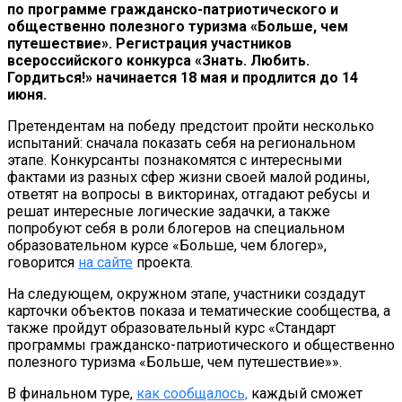
по программе гражданско-патриотического и
общественно полезного туризма «Больше, чем
путешествие». Регистрация участников
всероссийского конкурса «Знать. Любить.
Гордиться!» начинается 18 мая и продлится до 14
июня.
Претендентам на победу предстоит пройти несколько
испытаний: сначала показать себя на региональном
этапе. Конкурсанты познакомятся с интересными
фактами из разных сфер жизни своей малой родины,
ответят на вопросы в викторинах, отгадают ребусы и
решат интересные логические задачки, а также
попробуют себя в роли блогеров на специальном
образовательном курсе «Больше, чем блогер»,
говорится
на сайте
проекта.
На следующем, окружном этапе, участники создадут
карточки объектов показа и тематические сообщества, а
также пройдут образовательный курс «Стандарт
программы гражданско-патриотического и общественно
полезного туризма «Больше, чем путешествие»».
В финальном туре,
как сообщалось,
каждый сможет