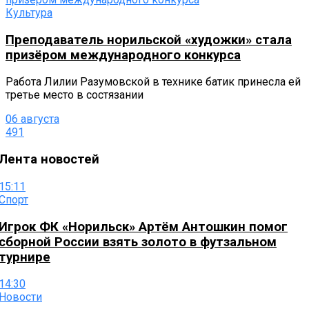
Культура
Преподаватель норильской «художки» стала
призёром международного конкурса
Работа Лилии Разумовской в технике батик принесла ей
третье место в состязании
06 августа
491
Лента новостей
15:11
Спорт
Игрок ФК «Норильск» Артём Антошкин помог
сборной России взять золото в футзальном
турнире
14:30
Новости