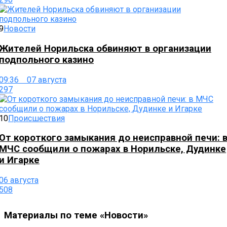
9
Новости
Жителей Норильска обвиняют в организации
подпольного казино
09:36 07 августа
297
10
Происшествия
От короткого замыкания до неисправной печи: 
МЧС сообщили о пожарах в Норильске, Дудинке
и Игарке
06 августа
508
Материалы по теме «Новости»