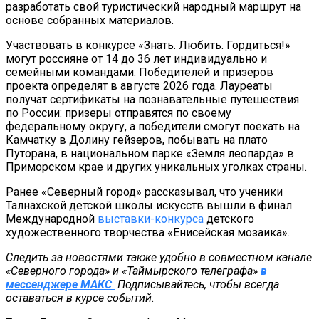
разработать свой туристический народный маршрут на
основе собранных материалов.
Участвовать в конкурсе «Знать. Любить. Гордиться!»
могут россияне от 14 до 36 лет индивидуально и
семейными командами. Победителей и призеров
проекта определят в августе 2026 года. Лауреаты
получат сертификаты на познавательные путешествия
по России: призеры отправятся по своему
федеральному округу, а победители смогут поехать на
Камчатку в Долину гейзеров, побывать на плато
Путорана, в национальном парке «Земля леопарда» в
Приморском крае и других уникальных уголках страны.
Ранее «Северный город» рассказывал, что ученики
Талнахской детской школы искусств вышли в финал
Международной
выставки-конкурса
детского
художественного творчества «Енисейская мозаика».
Следить за новостями также удобно в совместном канале
«Северного города» и «Таймырского телеграфа»
в
мессенджере MAКС
.
Подписывайтесь, чтобы всегда
оставаться в курсе событий.