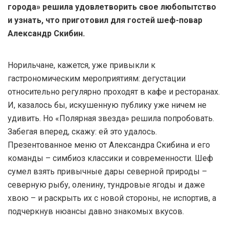
города» решила удовлетворить свое любопытство
и узнать, что приготовил для гостей шеф-повар
Александр Скибин.
Норильчане, кажется, уже привыкли к
гастрономическим мероприятиям: дегустации
относительно регулярно проходят в кафе и ресторанах.
И, казалось бы, искушенную публику уже ничем не
удивить. Но «Полярная звезда» решила попробовать.
Забегая вперед, скажу: ей это удалось.
Презентованное меню от Александра Скибина и его
команды – симбиоз классики и современности. Шеф
сумел взять привычные дары северной природы –
северную рыбу, оленину, тундровые ягоды и даже
хвою – и раскрыть их с новой стороны, не испортив, а
подчеркнув нюансы давно знакомых вкусов.