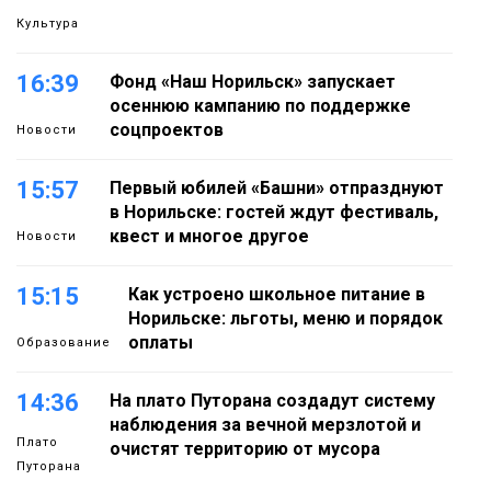
Культура
16:39
Фонд «Наш Норильск» запускает
осеннюю кампанию по поддержке
соцпроектов
Новости
15:57
Первый юбилей «Башни» отпразднуют
в Норильске: гостей ждут фестиваль,
квест и многое другое
Новости
15:15
Как устроено школьное питание в
Норильске: льготы, меню и порядок
оплаты
Образование
14:36
На плато Путорана создадут систему
наблюдения за вечной мерзлотой и
Плато
очистят территорию от мусора
Путорана