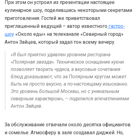
При этом он устроил из презентации настоящее
кулинарное шоу, поделившись некоторыми секретами
приготовления. Гостей же приветствовал
приглашенный ведущий – автор известного
гастро-
шоу
«Около еды» на телеканале «Северный город»
Антон Зайцев, который задал тон всему вечеру.
«Я был приятно удивлен уровнем ресторана
«Полярная звезда». Техническое оснащение кухни
позволяет творить чудеса, а вкусовые сочетания
блюд доказывают, что за Полярным кругом может
быть не просто вкусно, а по-настоящему изысканно.
Это уровень большой Москвы, но с уникальным
северным характером», – поделился впечатлениями
Антон Зайцев.
За обслуживание отвечали около десятка официантов
и сомелье. Атмосферу в зале создавал диджей. Но,