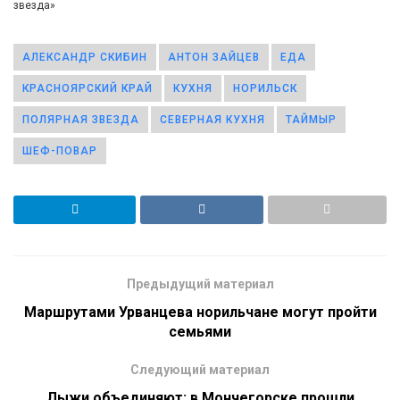
звезда»
АЛЕКСАНДР СКИБИН
АНТОН ЗАЙЦЕВ
ЕДА
КРАСНОЯРСКИЙ КРАЙ
КУХНЯ
НОРИЛЬСК
ПОЛЯРНАЯ ЗВЕЗДА
СЕВЕРНАЯ КУХНЯ
ТАЙМЫР
ШЕФ-ПОВАР
Предыдущий материал
Маршрутами Урванцева норильчане могут пройти
семьями
Следующий материал
Лыжи объединяют: в Мончегорске прошли