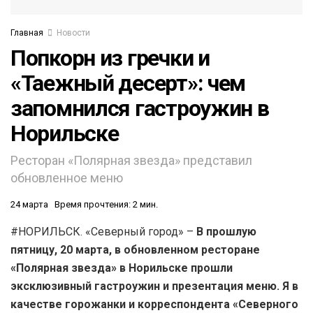
Главная
Новости
Попкорн из гречки и
«Таежный десерт»: чем
запомнился гастроужин в
Норильске
Ресторан «Полярная звезда» представил
обновленное меню
24 марта
Время прочтения: 2 мин.
#НОРИЛЬСК. «Северный город» –
В прошлую
пятницу, 20 марта, в обновленном ресторане
«Полярная звезда» в Норильске прошли
эксклюзивный гастроужин и презентация меню. Я в
качестве горожанки и корреспондента «Северного