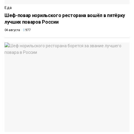
Еда
Шеф-повар норильского ресторана вошёл в пятёрку
лучших поваров России
04 августа
977