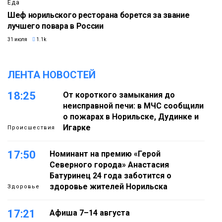
Еда
Шеф норильского ресторана борется за звание
лучшего повара в России
31 июля
1.1k
ЛЕНТА НОВОСТЕЙ
18:25
От короткого замыкания до
неисправной печи: в МЧС сообщили
о пожарах в Норильске, Дудинке и
Игарке
Происшествия
17:50
Номинант на премию «Герой
Северного города» Анастасия
Батуринец 24 года заботится о
здоровье жителей Норильска
Здоровье
17:21
Афиша 7–14 августа