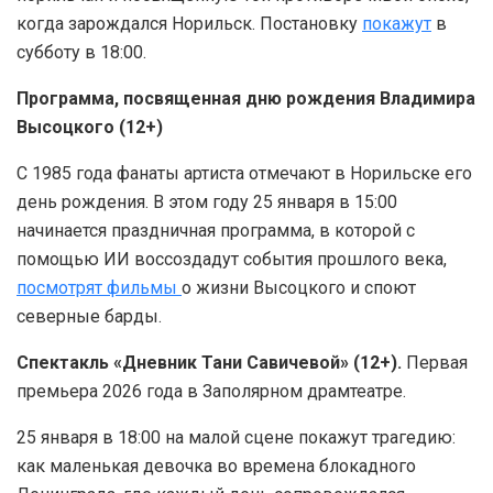
когда зарождался Норильск. Постановку
покажут
в
субботу в 18:00.
Программа, посвященная дню рождения Владимира
Высоцкого (12+)
С 1985 года фанаты артиста отмечают в Норильске его
день рождения. В этом году 25 января в 15:00
начинается праздничная программа, в которой с
помощью ИИ воссоздадут события прошлого века,
посмотрят фильмы
о жизни Высоцкого и споют
северные барды.
Спектакль «Дневник Тани Савичевой» (12+).
Первая
премьера 2026 года в Заполярном драмтеатре.
25 января в 18:00 на малой сцене покажут трагедию:
как маленькая девочка во времена блокадного