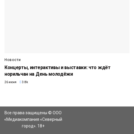
Новости
Концерты, интерактивы и выставки: что ждёт
норильчан на День молодёжи
26 июня
3.8k
Все права защищены © ООО
«Медиакомпания «Северный
город». 18+