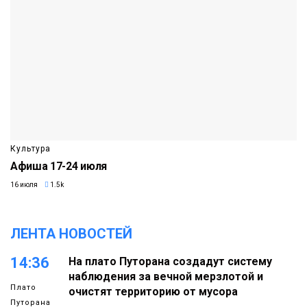
Культура
Афиша 17-24 июля
16 июля
1.5k
ЛЕНТА НОВОСТЕЙ
14:36
На плато Путорана создадут систему
наблюдения за вечной мерзлотой и
Плато
очистят территорию от мусора
Путорана