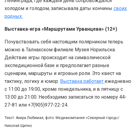
Ленинграда, где каждый день сопровождался
холодом и голодом, записывала даты кончины
своих
родных.
Выставка-игра «Маршрутами Урванцева» (12+)
Почувствовать себя настоящим полярником теперь
можно в Талнахском филиале Музея Норильска.
Действие игры происходит на символической
экспедиционной базе и предполагает разные
сценарии, маршруты и игровые роли. Это квест на
тактику, логику и юмор.
Выставка работает
ежедневно
с 11:00 до 19:00, кроме понедельника, и в пятницу с
13:00 до 21:00. Необходимо записаться по номеру 44-
27-81 или +7(905)977-22-24.
Текст: Акира Любимая, фото: Медиакомпания «Северный город»/
Николай Щипко