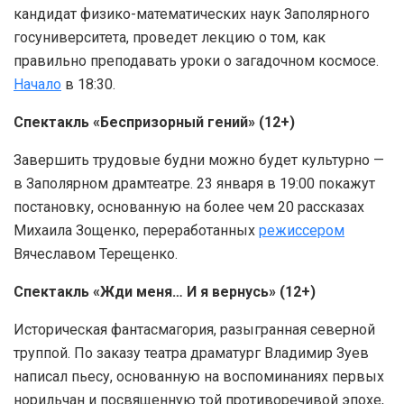
кандидат физико-математических наук Заполярного
госуниверситета, проведет лекцию о том, как
правильно преподавать уроки о загадочном космосе.
Начало
в 18:30.
Спектакль «Беспризорный гений» (12+)
Завершить трудовые будни можно будет культурно —
в Заполярном драмтеатре. 23 января в 19:00 покажут
постановку, основанную на более чем 20 рассказах
Михаила Зощенко, переработанных
режиссером
Вячеславом Терещенко.
Спектакль «Жди меня… И я вернусь» (12+)
Историческая фантасмагория, разыгранная северной
труппой. По заказу театра драматург Владимир Зуев
написал пьесу, основанную на воспоминаниях первых
норильчан и посвященную той противоречивой эпохе,