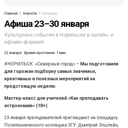
Главная
Новости
Культура
Афиша 23–30 января
Культурные события в Норильске в онлайн- и
офлайн-формате
22 января
Время прочтения: 1 мин.
#НОРИЛЬСК. «Северный город» –
Мы подготовили
для горожан подборку самых значимых,
креативных и полезных мероприятий на
предстоящую неделю.
Мастер-класс для учителей «Как преподавать
астрономию» (18+)
23 января преподавателей приглашают на площадку
Политехнического колледжа ЗГУ. Дмитрий Эпштейн,