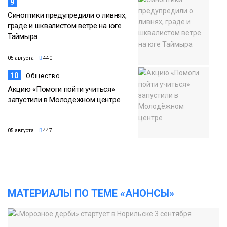
9
Синоптики предупредили о ливнях,
граде и шквалистом ветре на юге
Таймыра
05 августа
440
10
Общество
Акцию «Помоги пойти учиться»
запустили в Молодёжном центре
05 августа
447
МАТЕРИАЛЫ ПО ТЕМЕ «АНОНСЫ»