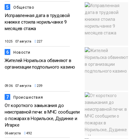
5
Общество
Исправленная дата в трудовой
книжке стоила норильчанке 9
месяцев стажа
10:25 07 августа
227
6
Новости
Жителей Норильска обвиняют в
организации подпольного казино
09:36 07 августа
239
7
Происшествия
От короткого замыкания до
неисправной печи: в МЧС сообщили
о пожарах в Норильске, Дудинке и
Игарке
06 августа
492