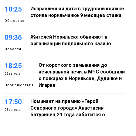
10:25
Исправленная дата в трудовой книжке
стоила норильчанке 9 месяцев стажа
Общество
09:36
Жителей Норильска обвиняют в
организации подпольного казино
Новости
18:25
От короткого замыкания до
неисправной печи: в МЧС сообщили
06 августа
о пожарах в Норильске, Дудинке и
Игарке
Происшествия
17:50
Номинант на премию «Герой
Северного города» Анастасия
06 августа
Батуринец 24 года заботится о
здоровье жителей Норильска
Здоровье