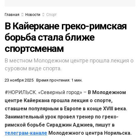
Главная
Новости
Спорт
В Кайеркане греко-римская
борьба стала ближе
спортсменам
В местном Молодежном центре прошла лекция о
суровом виде спорта.
23 ноября 2025
Время прочтения: 1 мин.
#НОРИЛЬСК. «Северный город» –
В Молодежном
центре Кайеркана прошла лекция о спорте,
ставшем популярным в Европе в конце XVIII века.
Занимательный урок провел тренер по греко-
римской борьбе Сираджин Аджиев, пишут в
телеграм-канале
Молодежного центра Норильска.