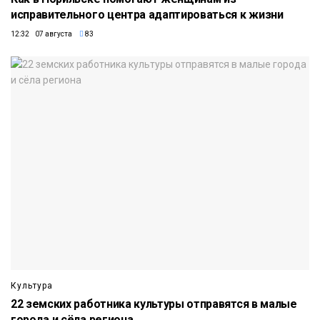
исправительного центра адаптироваться к жизни
12:32 07 августа
83
Культура
22 земских работника культуры отправятся в малые
города и сёла региона