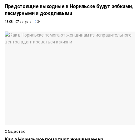
Предстоящие выходные в Норильске будут зябкими,
пасмурными и дождливыми
13:08 07 августа
34
Общество
Как в Норильске помогают женщинам из