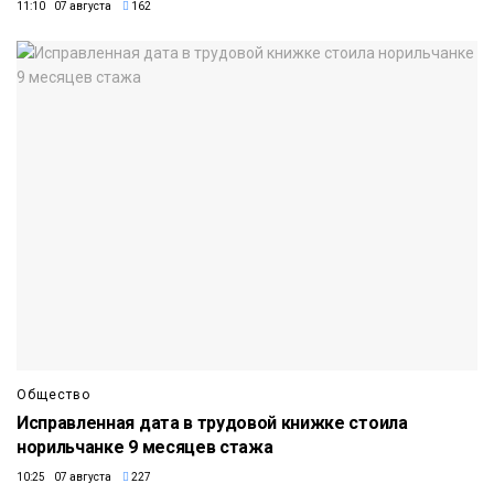
11:10 07 августа
162
Общество
Исправленная дата в трудовой книжке стоила
норильчанке 9 месяцев стажа
10:25 07 августа
227