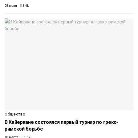
03 июня
1.4k
Общество
В Кайеркане состоялся первый турнир по греко-
римской борьбе
18 марта
1.1k