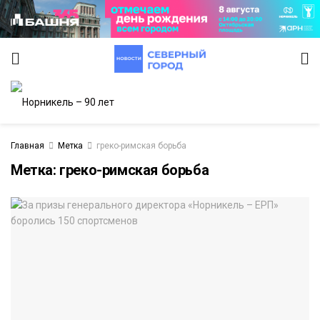
Главная
Метка
греко-римская борьба
Метка:
греко-римская борьба
ИТЕТ