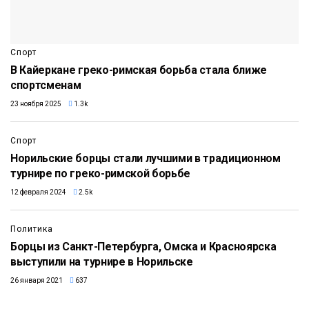
Спорт
В Кайеркане греко-римская борьба стала ближе
спортсменам
23 ноября 2025
1.3k
Спорт
Норильские борцы стали лучшими в традиционном
турнире по греко-римской борьбе
12 февраля 2024
2.5k
Политика
Борцы из Санкт-Петербурга, Омска и Красноярска
выступили на турнире в Норильске
26 января 2021
637