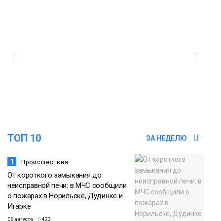
ТОП 10
ЗА НЕДЕЛЮ
1
Происшествия
От короткого замыкания до
неисправной печи: в МЧС сообщили
о пожарах в Норильске, Дудинке и
Игарке
06 августа
423