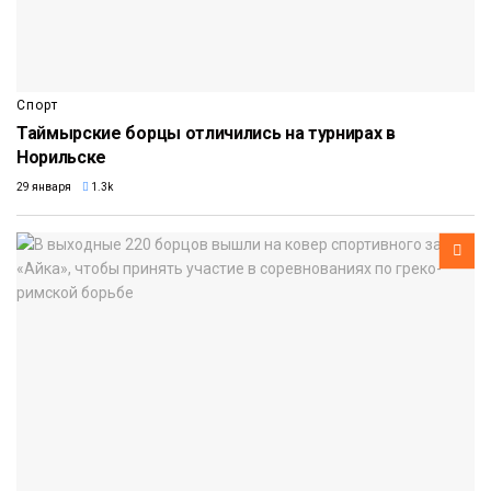
Спорт
Таймырские борцы отличились на турнирах в
Норильске
29 января
1.3k