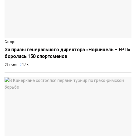
Спорт
За призы генерального директора «Норникель – ЕРП»
боролись 150 спортсменов
03 июня
1.4k