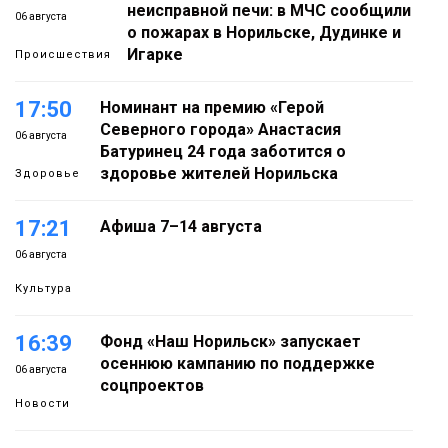
неисправной печи: в МЧС сообщили
06 августа
о пожарах в Норильске, Дудинке и
Игарке
Происшествия
17:50
Номинант на премию «Герой
Северного города» Анастасия
06 августа
Батуринец 24 года заботится о
здоровье жителей Норильска
Здоровье
17:21
Афиша 7–14 августа
06 августа
Культура
16:39
Фонд «Наш Норильск» запускает
осеннюю кампанию по поддержке
06 августа
соцпроектов
Новости