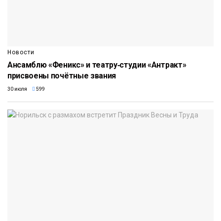
Новости
Ансамблю «Феникс» и театру‑студии «Антракт»
присвоены почётные звания
30 июля
599