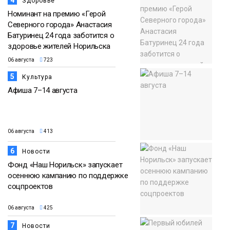
Здоровье
Номинант на премию «Герой
Северного города» Анастасия
Батуринец 24 года заботится о
здоровье жителей Норильска
06 августа
723
5
Культура
Афиша 7–14 августа
06 августа
413
6
Новости
Фонд «Наш Норильск» запускает
осеннюю кампанию по поддержке
соцпроектов
06 августа
425
7
Новости