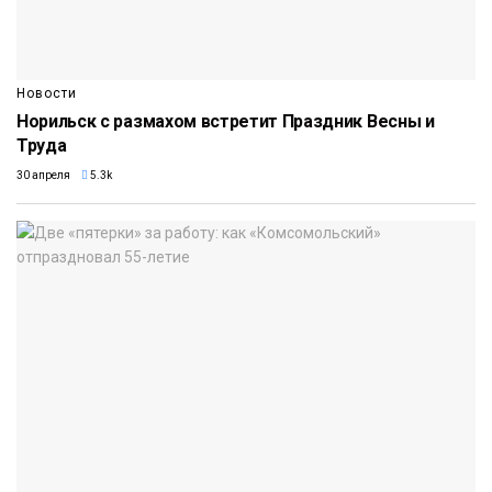
Новости
Норильск с размахом встретит Праздник Весны и
Труда
30 апреля
5.3k