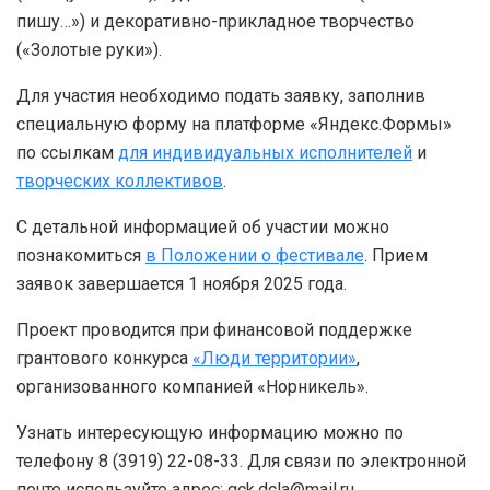
пишу…») и декоративно-прикладное творчество
(«Золотые руки»).
Для участия необходимо подать заявку, заполнив
специальную форму на платформе «Яндекс.Формы»
по ссылкам
для индивидуальных исполнителей
и
творческих коллективов
.
С детальной информацией об участии можно
познакомиться
в Положении о фестивале
. Прием
заявок завершается 1 ноября 2025 года.
Проект проводится при финансовой поддержке
грантового конкурса
«Люди территории»
,
организованного компанией «Норникель».
Узнать интересующую информацию можно по
телефону 8 (3919) 22-08-33. Для связи по электронной
почте используйте адрес: gck.dcla@mail.ru