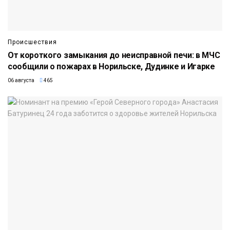
Происшествия
От короткого замыкания до неисправной печи: в МЧС
сообщили о пожарах в Норильске, Дудинке и Игарке
06 августа
465