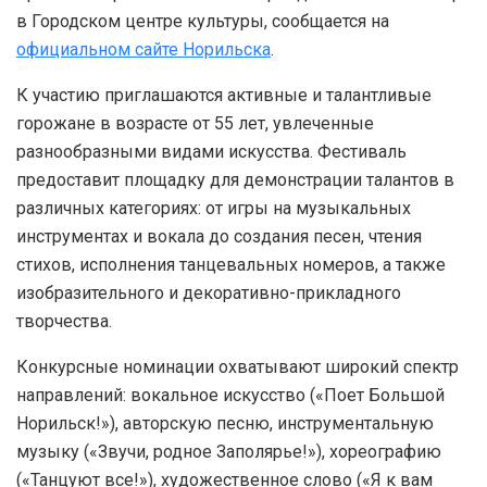
в Городском центре культуры, сообщается на
официальном сайте Норильска
.
К участию приглашаются активные и талантливые
горожане в возрасте от 55 лет, увлеченные
разнообразными видами искусства. Фестиваль
предоставит площадку для демонстрации талантов в
различных категориях: от игры на музыкальных
инструментах и вокала до создания песен, чтения
стихов, исполнения танцевальных номеров, а также
изобразительного и декоративно-прикладного
творчества.
Конкурсные номинации охватывают широкий спектр
направлений: вокальное искусство («Поет Большой
Норильск!»), авторскую песню, инструментальную
музыку («Звучи, родное Заполярье!»), хореографию
(«Танцуют все!»), художественное слово («Я к вам