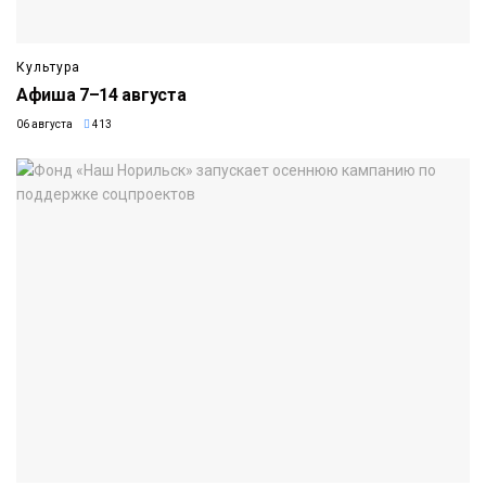
Культура
Афиша 7–14 августа
06 августа
413