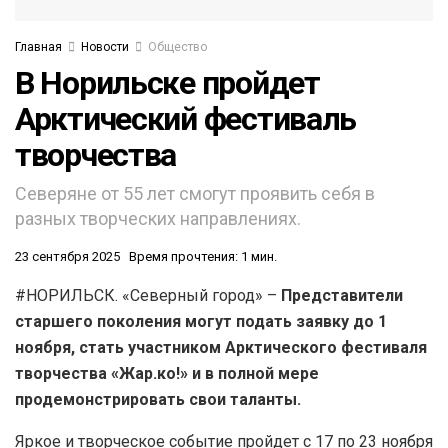
Главная
Новости
Общество
В Норильске пройдет
Арктический фестиваль
творчества
Северяне от 55 лет смогут проявить себя в
разных творческих направлениях.
23 сентября 2025
Время прочтения: 1 мин.
#НОРИЛЬСК. «Северный город» –
Представители
старшего поколения могут подать заявку до 1
ноября, стать участником Арктического фестиваля
творчества «Жар.ко!» и в полной мере
продемонстрировать свои таланты.
Яркое и творческое событие пройдет с 17 по 23 ноября