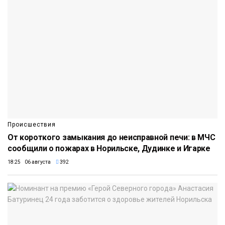
Происшествия
От короткого замыкания до неисправной печи: в МЧС
сообщили о пожарах в Норильске, Дудинке и Игарке
18:25 06 августа
392