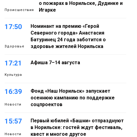
о пожарах в Норильске, Дудинке и
Игарке
Происшествия
17:50
Номинант на премию «Герой
Северного города» Анастасия
Батуринец 24 года заботится о
здоровье жителей Норильска
Здоровье
17:21
Афиша 7–14 августа
Культура
16:39
Фонд «Наш Норильск» запускает
осеннюю кампанию по поддержке
соцпроектов
Новости
15:57
Первый юбилей «Башни» отпразднуют
в Норильске: гостей ждут фестиваль,
квест и многое другое
Новости