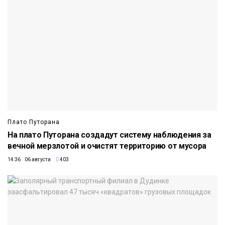
Плато Путорана
На плато Путорана создадут систему наблюдения за
вечной мерзлотой и очистят территорию от мусора
14:36 06 августа
403