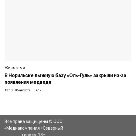
Животные
В Норильске лыжную базу «Оль-Гуль» закрыли из-за
появления медведя
13:10 06 августа
617
Все права защищены © ООО
«Медиакомпания «Северный
город». 18+