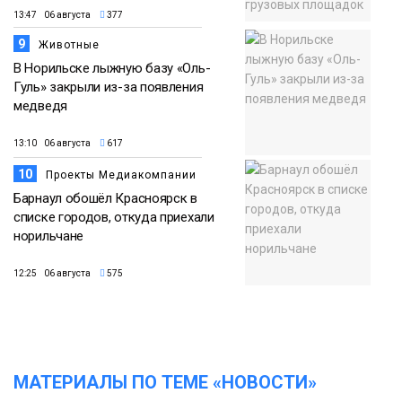
13:47 06 августа
377
9
Животные
В Норильске лыжную базу «Оль-
Гуль» закрыли из-за появления
медведя
13:10 06 августа
617
10
Проекты Медиакомпании
Барнаул обошёл Красноярск в
списке городов, откуда приехали
норильчане
12:25 06 августа
575
МАТЕРИАЛЫ ПО ТЕМЕ «НОВОСТИ»