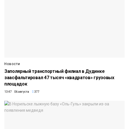
Новости
Заполярный транспортный филиал в Дудинке
заасфальтировал 47 тысяч «квадратов» грузовых
площадок
13:47 06 августа
377