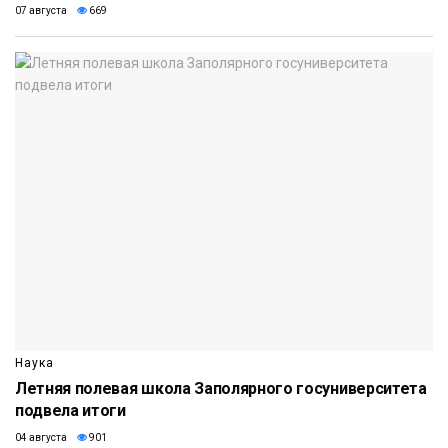
07 августа
669
Наука
Летняя полевая школа Заполярного госуниверситета
подвела итоги
04 августа
901