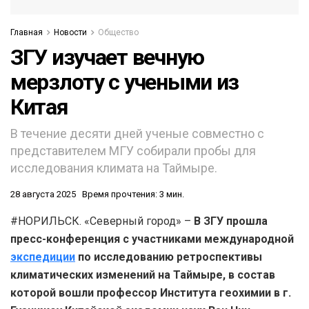
Главная
Новости
Общество
ЗГУ изучает вечную
мерзлоту с учеными из
Китая
В течение десяти дней ученые совместно с
представителем МГУ собирали пробы для
исследования климата на Таймыре.
28 августа 2025
Время прочтения: 3 мин.
#НОРИЛЬСК. «Северный город» –
В ЗГУ прошла
пресс-конференция с участниками международной
экспедиции
по исследованию ретроспективы
климатических изменений на Таймыре, в состав
которой вошли профессор Института геохимии в г.