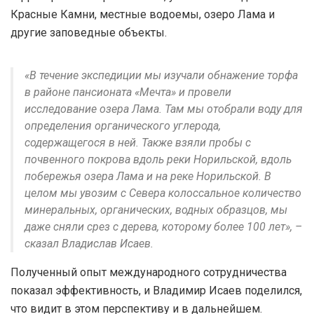
Красные Камни, местные водоемы, озеро Лама и
другие заповедные объекты.
«В течение экспедиции мы изучали обнажение торфа
в районе пансионата «Мечта» и провели
исследование озера Лама. Там мы отобрали воду для
определения органического углерода,
содержащегося в ней. Также взяли пробы с
почвенного покрова вдоль реки Норильской, вдоль
побережья озера Лама и на реке Норильской. В
целом мы увозим с Севера колоссальное количество
минеральных, органических, водных образцов, мы
даже сняли срез с дерева, которому более 100 лет», –
сказал Владислав Исаев.
Полученный опыт международного сотрудничества
показал эффективность, и Владимир Исаев поделился,
что видит в этом перспективу и в дальнейшем.