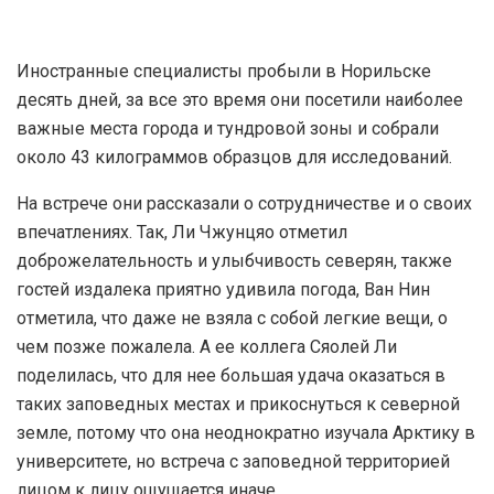
Иностранные специалисты пробыли в Норильске
десять дней, за все это время они посетили наиболее
важные места города и тундровой зоны и собрали
около 43 килограммов образцов для исследований.
На встрече они рассказали о сотрудничестве и о своих
впечатлениях. Так, Ли Чжунцяо отметил
доброжелательность и улыбчивость северян, также
гостей издалека приятно удивила погода, Ван Нин
отметила, что даже не взяла с собой легкие вещи, о
чем позже пожалела. А ее коллега Сяолей Ли
поделилась, что для нее большая удача оказаться в
таких заповедных местах и прикоснуться к северной
земле, потому что она неоднократно изучала Арктику в
университете, но встреча с заповедной территорией
лицом к лицу ощущается иначе.