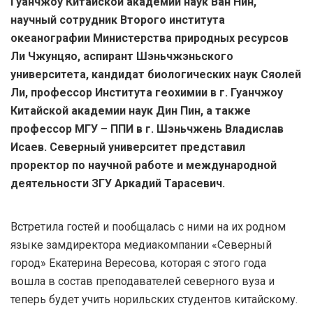
Гуанчжоу Китайской академии наук Ван Нин,
научный сотрудник Второго института
океанографии Министерства природных ресурсов
Ли Чжунцяо, аспирант Шэньчжэньского
университета, кандидат биологических наук Сяолей
Ли, профессор Института геохимии в г. Гуанчжоу
Китайской академии наук Дин Пин, а также
профессор МГУ – ППИ в г. Шэньчжень Владислав
Исаев. Северный университет представил
проректор по научной работе и международной
деятельности ЗГУ Аркадий Тарасевич.
Встретила гостей и пообщалась с ними на их родном
языке замдиректора медиакомпании «Северный
город» Екатерина Вересова, которая с этого года
вошла в состав преподавателей северного вуза и
теперь будет учить норильских студентов китайскому.