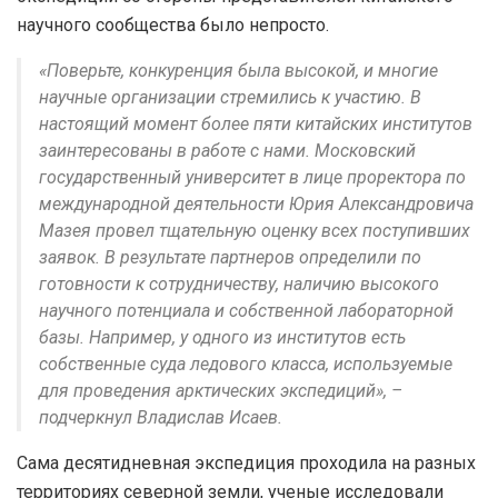
научного сообщества было непросто.
«Поверьте, конкуренция была высокой, и многие
научные организации стремились к участию. В
настоящий момент более пяти китайских институтов
заинтересованы в работе с нами. Московский
государственный университет в лице проректора по
международной деятельности Юрия Александровича
Мазея провел тщательную оценку всех поступивших
заявок. В результате партнеров определили по
готовности к сотрудничеству, наличию высокого
научного потенциала и собственной лабораторной
базы. Например, у одного из институтов есть
собственные суда ледового класса, используемые
для проведения арктических экспедиций», –
подчеркнул Владислав Исаев.
Сама десятидневная экспедиция проходила на разных
территориях северной земли, ученые исследовали