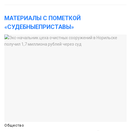
МАТЕРИАЛЫ С ПОМЕТКОЙ
«СУДЕБНЫЕПРИСТАВЫ»
Общество