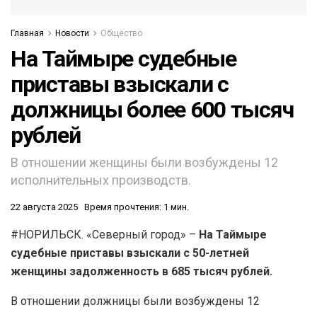
Главная
Новости
Общество
На Таймыре судебные
приставы взыскали с
должницы более 600 тысяч
рублей
В отношении женщины были возбуждены 12
исполнительных производств.
22 августа 2025
Время прочтения: 1 мин.
#НОРИЛЬСК. «Северный город» –
На Таймыре
судебные приставы взыскали с 50-летней
женщины задолженность в 685 тысяч рублей.
В отношении должницы были возбуждены 12