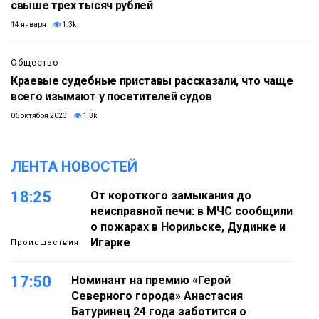
свыше трех тысяч рублей
14 января
1.3k
Общество
Краевые судебные приставы рассказали, что чаще
всего изымают у посетителей судов
06 октября 2023
1.3k
ЛЕНТА НОВОСТЕЙ
18:25
От короткого замыкания до
неисправной печи: в МЧС сообщили
о пожарах в Норильске, Дудинке и
Игарке
Происшествия
17:50
Номинант на премию «Герой
Северного города» Анастасия
Батуринец 24 года заботится о