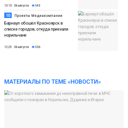
13:10 06 августа
543
10
Проекты Медиакомпании
Барнаул обошёл Красноярск в
списке городов, откуда приехали
норильчане
12:25 06 августа
536
МАТЕРИАЛЫ ПО ТЕМЕ «НОВОСТИ»