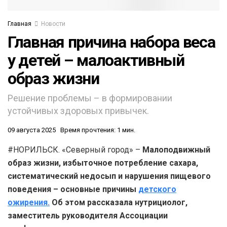
Главная
Новости
Главная причина набора веса
у детей – малоактивный
образ жизни
Решение проблемы – в формировании
устойчивых здоровых привычек.
09 августа 2025
Время прочтения: 1 мин.
#НОРИЛЬСК. «Северный город» –
Малоподвижный
образ жизни, избыточное потребление сахара,
систематический недосып и нарушения пищевого
поведения – основные причины
детского
ожирения.
Об этом рассказала нутрициолог,
заместитель руководителя Ассоциации