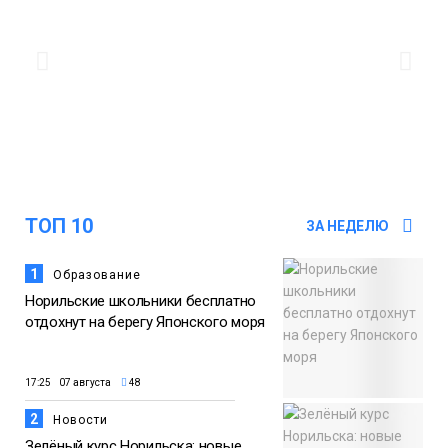
11:10
«ЗдравКонтроль» для оперативной
связи пациентов с медучреждениями
запустили в регионе
Здоровье
ТОП 10
ЗА НЕДЕЛЮ
1
Образование
Норильские школьники бесплатно
отдохнут на берегу Японского моря
17:25 07 августа
48
2
Новости
Зелёный курс Норильска: новые