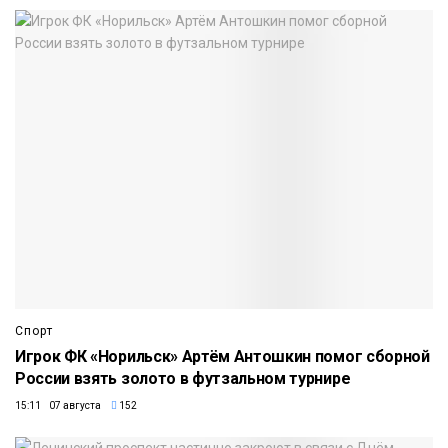
Спорт
Игрок ФК «Норильск» Артём Антошкин помог сборной
России взять золото в футзальном турнире
15:11 07 августа
152