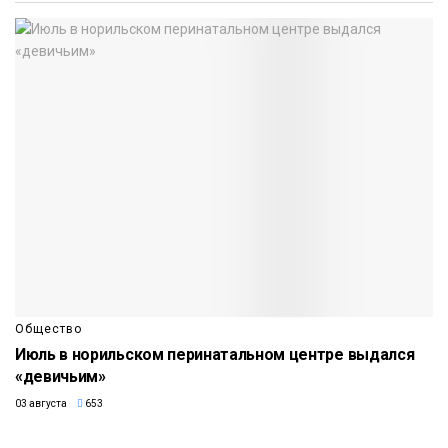
Общество
Июль в норильском перинатальном центре выдался
«девичьим»
03 августа
653