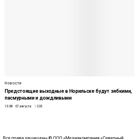
Новости
Предстоящие выходные в Норильске будут зябкими,
пасмурными и дождливыми
13:08 07 августа
205
Все права защищены © ООО «Медиакомпания «Северный