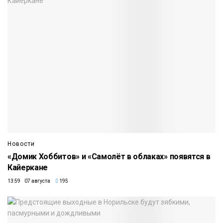
Новости
«Домик Хоббитов» и «Самолёт в облаках» появятся в
Кайеркане
13:59 07 августа
195