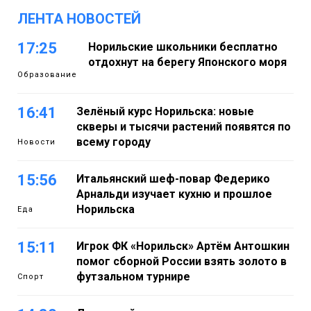
ЛЕНТА НОВОСТЕЙ
17:25
Норильские школьники бесплатно
отдохнут на берегу Японского моря
Образование
16:41
Зелёный курс Норильска: новые
скверы и тысячи растений появятся по
всему городу
Новости
15:56
Итальянский шеф-повар Федерико
Арнальди изучает кухню и прошлое
Норильска
Еда
15:11
Игрок ФК «Норильск» Артём Антошкин
помог сборной России взять золото в
футзальном турнире
Спорт