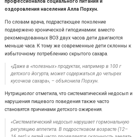
профессионалов социального питания и
оздоровления населения Алла Порхун.
По словам врача, подрастающее поколение
подвержено хронической гиподинамии: вместо
рекомендованных ВОЗ двух часов дети двигаются
меньше часа. К тому же современные дети склонны к
избыточному потреблению скрытого сахара.
«Даже в «полезных» продуктах, например в 100 г
детского йогурта, может содержаться до четырех
кусочков сахара», – объяснила Порхун.
Нутрициолог отметила, что систематический недосып и
нарушения пищевого поведения также часто
становятся причинами детского ожирения.
«Систематический недосып нарушает гормональную
регуляцию аппетита. В подростковом возрасте (12–
16 лет) у детей часто проявляется склонность заедать