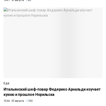
16:41 07 августа
85
Еда
Итальянский шеф-повар Федерико Арнальди изучает
кухню и прошлое Норильска
15:56 07 августа
150