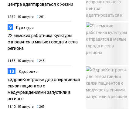
центра адаптироваться к жизни
12:32 07 августа
201
9
Культура
22 земских работника культуры
отправятся в малые города и сёла
региона
11:53 07 августа
248
10
Здоровье
«ЗдравКонтроль» для оперативной
связи пациентов с
медучреждениями запустили в
регионе
11:10 07 августа
269