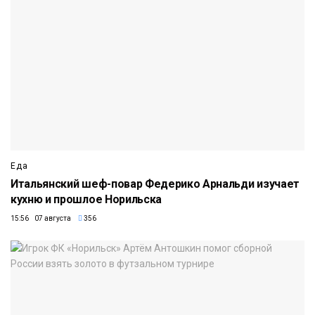
Еда
Итальянский шеф-повар Федерико Арнальди изучает
кухню и прошлое Норильска
15:56 07 августа
356