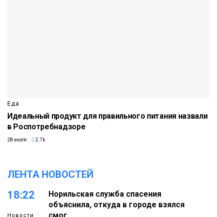
Еда
Идеальный продукт для правильного питания назвали
в Роспотребнадзоре
28 июля
2.7k
ЛЕНТА НОВОСТЕЙ
18:22
Норильская служба спасения
объяснила, откуда в городе взялся
смог
Новости