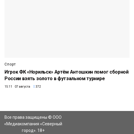
Спорт
Игрок ФК «Норильск» Артём Антошкин помог сборной
России взять золото в футзальном турнире
15:11 07 августа
372
Все права защищены © ООО
«Медиакомпания «Северный
город». 18+