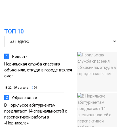
ТОП 10
1
Новости
Норильская служба спасения
объяснила, откуда в городе взялся
смог
18:22 07 августа
291
2
Образование
В Норильске абитуриентам
предлагают 14 специальностей с
перспективой работы в
«Норникеле»