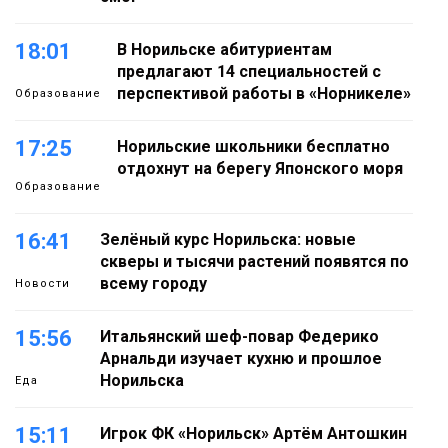
18:01
В Норильске абитуриентам
предлагают 14 специальностей с
перспективой работы в «Норникеле»
Образование
17:25
Норильские школьники бесплатно
отдохнут на берегу Японского моря
Образование
16:41
Зелёный курс Норильска: новые
скверы и тысячи растений появятся по
всему городу
Новости
15:56
Итальянский шеф-повар Федерико
Арнальди изучает кухню и прошлое
Норильска
Еда
15:11
Игрок ФК «Норильск» Артём Антошкин