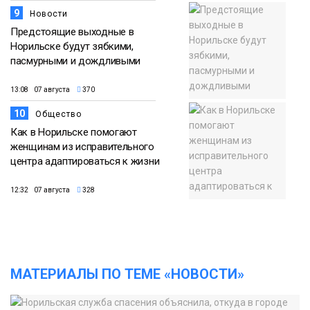
9
Новости
Предстоящие выходные в
Норильске будут зябкими,
пасмурными и дождливыми
13:08 07 августа
370
10
Общество
Как в Норильске помогают
женщинам из исправительного
центра адаптироваться к жизни
12:32 07 августа
328
МАТЕРИАЛЫ ПО ТЕМЕ «НОВОСТИ»