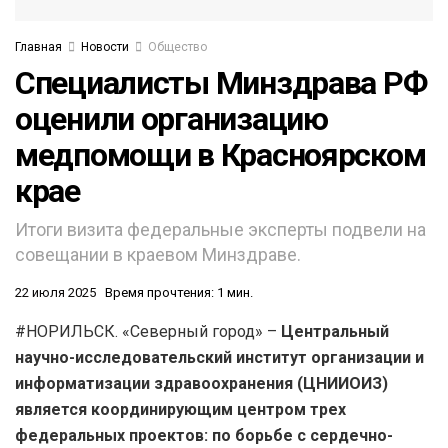
Главная
Новости
Общество
Специалисты Минздрава РФ
оценили организацию
медпомощи в Красноярском
крае
Итоги визита федеральные эксперты подвели на
совещании в краевом Минздраве.
22 июля 2025
Время прочтения: 1 мин.
#НОРИЛЬСК. «Северный город» –
Центральный
научно-исследовательский институт организации и
информатизации здравоохранения (ЦНИИОИЗ)
является координирующим центром трех
федеральных проектов: по борьбе с сердечно-