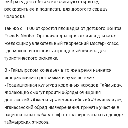
выбрать для себя эксклюзивную открытку,
раскрасить ее и подписать для дорогого сердцу
человека.
Так же с 11:00 откроется площадка от детского центра
Friends Norilsk. Организаторы приготовили для всех
желающих увлекательный творческий мастер-класс,
где можно изготовить «трендовый обвес» для
туристического рюкзака.
В «Таймырском кочевье» в то же время начнется
интерактивная программа в чуме по теме
«Традиционная культура коренных народов Таймыра».
Желающие смогут пройти обряды очищения:
долганский «Аластыыр» и эвенкийский «Чичипкавун»,
нганасанский обряд имянаречения, принять участие в
национальных забавах, сфотографироваться в одежде
таймырских этносов.