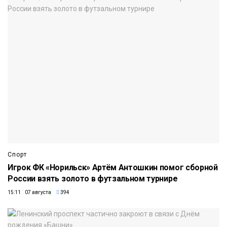
Спорт
Игрок ФК «Норильск» Артём Антошкин помог сборной
России взять золото в футзальном турнире
15:11 07 августа
394