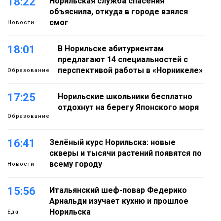
18:22
Норильская служба спасения
объяснила, откуда в городе взялся
смог
Новости
18:01
В Норильске абитуриентам
предлагают 14 специальностей с
перспективой работы в «Норникеле»
Образование
17:25
Норильские школьники бесплатно
отдохнут на берегу Японского моря
Образование
16:41
Зелёный курс Норильска: новые
скверы и тысячи растений появятся по
всему городу
Новости
15:56
Итальянский шеф-повар Федерико
Арнальди изучает кухню и прошлое
Норильска
Еда