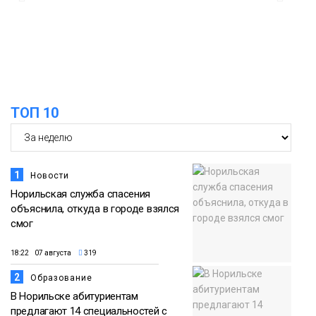
адаптироваться к жизни
Общество
ТОП 10
1
Новости
Норильская служба спасения
объяснила, откуда в городе взялся
смог
18:22 07 августа
319
2
Образование
В Норильске абитуриентам
предлагают 14 специальностей с