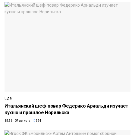
Еда
Итальянский шеф-повар Федерико Арнальди изучает
кухню и прошлое Норильска
15:56 07 августа
394