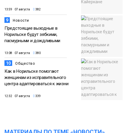
13:59 07 августа
382
9
Новости
Предстоящие выходные в
Норильске будут зябкими,
пасмурными и дождливыми
13:08 07 августа
380
10
Общество
Как в Норильске помогают
женщинам из исправительного
центра адаптироваться к жизни
12:32 07 августа
339
МАТЕРИАЛЫ ПО ТЕМЕ «НОВОСТИ»