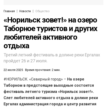
Главная
Новости
Общество
«Норильск зовет!» на озеро
Таборное туристов и других
любителей активного
отдыха
Третий летний фестиваль в долине реки Ергалах
пройдет 26 и 27 июля.
22 июля 2025
Время прочтения: 2 мин.
#НОРИЛЬСК. «Северный город» –
На озере
Таборном в предстоящие выходные состоится
фестиваль летнего туризма «Норильск зовет!».
Слет любителей активного отдыха в долине реки
Ергалах администрация города и центр развития