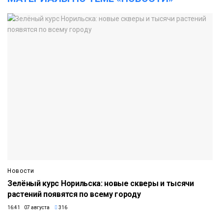
Новости
Зелёный курс Норильска: новые скверы и тысячи
растений появятся по всему городу
16:41 07 августа
316