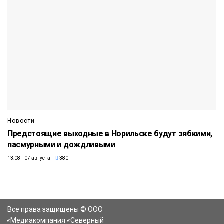
Новости
Предстоящие выходные в Норильске будут зябкими,
пасмурными и дождливыми
13:08 07 августа
380
Все права защищены © ООО
«Медиакомпания «Северный