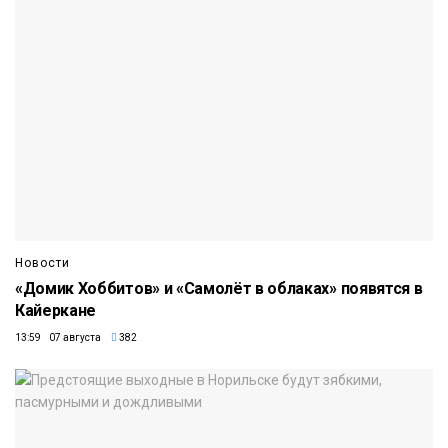
Новости
«Домик Хоббитов» и «Самолёт в облаках» появятся в
Кайеркане
13:59 07 августа
382