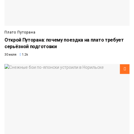
Плато Путорана
Открой Путорана: почему поездка на плато требует
серьёзной подготовки
30 июля
1.2k