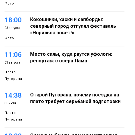
Фото
18:00
Кокошники, хаски и сапборды:
северный город отгулял фестиваль
03 августа
«Норильск зовёт!»
Фото
11:06
Место силы, куда рвутся уфологи:
репортаж с озера Лама
03 августа
Плато
Путорана
14:38
Открой Путорана: почему поездка на
плато требует серьёзной подготовки
30 июля
Плато
Путорана