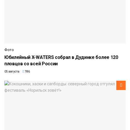
Фото
Юбилейный X-WATERS собрал в Дудинке более 120
пловцов со всей России
05 августа
786