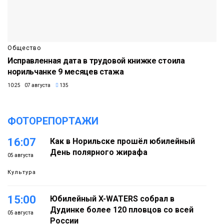
Общество
Исправленная дата в трудовой книжке стоила
норильчанке 9 месяцев стажа
10:25 07 августа
135
ФОТОРЕПОРТАЖИ
16:07
Как в Норильске прошёл юбилейный
День полярного жирафа
05 августа
Культура
15:00
Юбилейный X-WATERS собрал в
Дудинке более 120 пловцов со всей
05 августа
России