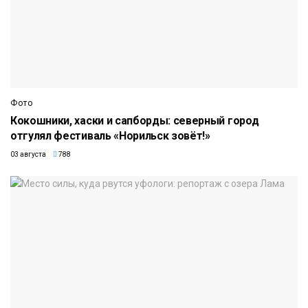
Фото
Кокошники, хаски и сапборды: северный город
отгулял фестиваль «Норильск зовёт!»
03 августа
788