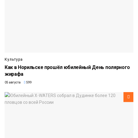
Культура
Как в Норильске прошёл юбилейный День полярного
жирафа
05 августа
599