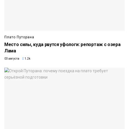
Плато Путорана
Место силы, куда рвутся уфологи: репортаж с озера
Лама
03 августа
1.2k