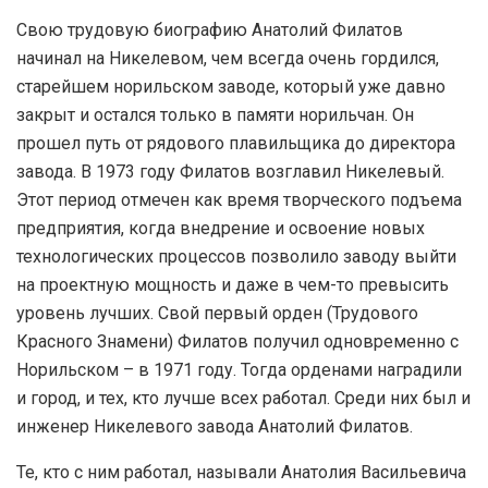
Свою трудовую биографию Анатолий Филатов
начинал на Никелевом, чем всегда очень гордился,
старейшем норильском заводе, который уже давно
закрыт и остался только в памяти норильчан. Он
прошел путь от рядового плавильщика до директора
завода. В 1973 году Филатов возглавил Никелевый.
Этот период отмечен как время творческого подъема
предприятия, когда внедрение и освоение новых
технологических процессов позволило заводу выйти
на проектную мощность и даже в чем-то превысить
уровень лучших. Свой первый орден (Трудового
Красного Знамени) Филатов получил одновременно с
Норильском – в 1971 году. Тогда орденами наградили
и город, и тех, кто лучше всех работал. Среди них был и
инженер Никелевого завода Анатолий Филатов.
Те, кто с ним работал, называли Анатолия Васильевича