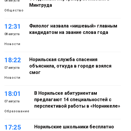
08 августа
Минтруда
Общество
12:31
Филолог назвала «нишевый» главным
кандидатом на звание слова года
08 августа
Новости
18:22
Норильская служба спасения
объяснила, откуда в городе взялся
07 августа
смог
Новости
18:01
В Норильске абитуриентам
предлагают 14 специальностей с
07 августа
перспективой работы в «Норникеле»
Образование
17:25
Норильские школьники бесплатно