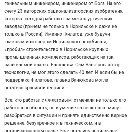
гениальным инженером, инженером от Бога. На его
счету 23 авторских рационализаторских изобретения,
которые сегодня работают на металлургических
заводах (причем не только в Норильске и даже не
только в России). Именно Филатов, уже будучи
главным инженером Норильского комбината,
«пробил» строительство в Норильске крупных
промышленных комплексов, работающих на так
называемой плавке Ванюкова. Сам Ванюков, автор
технологии, не мог этого сделать 40 лет. И если бы не
поддержка Филатова, плавка Ванюкова могла
остаться красивой теорией.
Все, кто работал с Филатовым, отмечали не только его
работоспособность, но и умение за несколько минут
разобраться в ситуации и принять единственно верное
решение, безупречное и в техническом, и в
организационном плане. Еще остались норильчане,