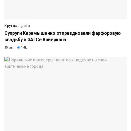
Круглая дата
Супруги Карамышенко отпраздновали фарфоровую
свадьбу в ЗАГСе Кайеркана
15 мая
1.4k