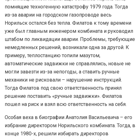
помнящие техногенную катастрофу 1979 года. Тогда
из-за аварии на городском газопроводе весь
Норильск остался без тепла. Филатов к тому времени
уже был главным инженером комбината и руководил
штабом по ликвидации аварии. Проблемы, требующие
немедленных решений, возникали одна за другой. К
примеру, теплостанцию топили мазутом,
автоматические задвижки не справлялись, новые не
могли завезти из-за непогоды, а ставить ручные
механики не рисковали – нарушение инструкций.
Тогда Филатов под свою ответственность принял
решение поставить «ручные задвижки». Филатов
пошел на риск и взял всю ответственность на себя.
Особая веха в биографии Анатолия Васильевича – его
избрание директором Норильского комбината. Тогда, в
конце 1980-х, решили избирать директоров