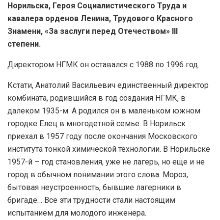
Норильска, Героя Социалистического Труда и
кавалера орденов Ленина, Трудового Красного
Знамени, «За заслуги перед Отечеством» III
степени.
Директором НГМК он оставался с 1988 по 1996 год.
Кстати, Анатолий Васильевич единственный директор
комбината, родившийся в год создания НГМК, в
далеком 1935-м. А родился он в маленьком южном
городке Елец в многодетной семье. В Норильск
приехал в 1957 году после окончания Московского
института тонкой химической технологии. В Норильске
1957-й – год становления, уже не лагерь, но еще и не
город в обычном понимании этого слова. Мороз,
бытовая неустроенность, бывшие лагерники в
бригаде… Все эти трудности стали настоящим
испытанием для молодого инженера.