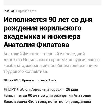
Главная
Круглая дата
Исполняется 90 лет со дня
рождения норильского
академика и инженера
Анатолия Филатова
Анатолий Филатов – первый и последний
директор Норильского горно-металлургического
комбината, избранный всеобщим голосованием
трудового коллектива.
28 мая 2025
Время прочтения: 3 мин.
#НОРИЛЬСК. «Северный город» –
28 мая
исполняется 90 лет со дня рождения Анатолия
Васильевича Филатова, почетного гражданина