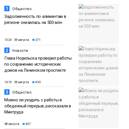
1
Общество
Задолженность по алиментам в
регионе снизилась на 500 млн
13:24 09 августа
271
2
Новости
Глава Норильска проверил работы
по сохранению исторических
домов на Ленинском проспекте
10:19 09 августа
430
3
Общество
Можно ли уходить с работы в
обеденный перерыв, рассказали в
Минтруда
08 августа
657