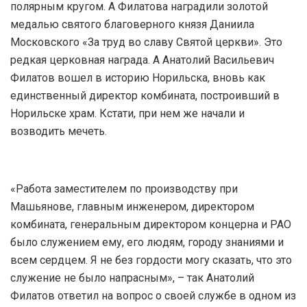
полярным кругом. А Филатова наградили золотой
медалью святого благоверного князя Даниила
Московского «За труд во славу Святой церкви». Это
редкая церковная награда. А Анатолий Васильевич
Филатов вошел в историю Норильска, вновь как
единственный директор комбината, построивший в
Норильске храм. Кстати, при нем же начали и
возводить мечеть.
«Работа заместителем по производству при
Машьянове, главным инженером, директором
комбината, генеральным директором концерна и РАО
было служением ему, его людям, городу знаниями и
всем сердцем. Я не без гордости могу сказать, что это
служение не было напрасным», – так Анатолий
Филатов ответил на вопрос о своей службе в одном из