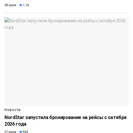
28 июля
1.1k
Новости
NordStar запустила бронирование на рейсы с октября
2026 года
27 июля
963