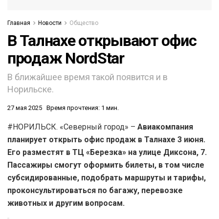
Главная
Новости
Общество
В Талнахе открывают офис
продаж NordStar
В ближайшее время такой появится и в
Норильске.
27 мая 2025
Время прочтения: 1 мин.
#НОРИЛЬСК. «Северный город» –
Авиакомпания
планирует открыть офис продаж в Талнахе 3 июня.
Его разместят в ТЦ «Березка» на улице Диксона, 7.
Пассажиры смогут оформить билеты, в том числе
субсидированные, подобрать маршруты и тарифы,
проконсультироваться по багажу, перевозке
животных и другим вопросам.