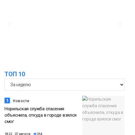
12:32
Как в Норильске помогают женщинам
из исправительного центра
адаптироваться к жизни
Общество
ТОП 10
1
Новости
Норильская служба спасения
объяснила, откуда в городе взялся
смог
18:22 07 августа
354