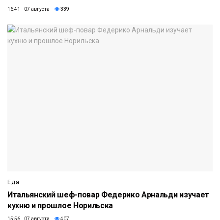
16:41 07 августа
339
Еда
Итальянский шеф-повар Федерико Арнальди изучает
кухню и прошлое Норильска
15:56 07 августа
407