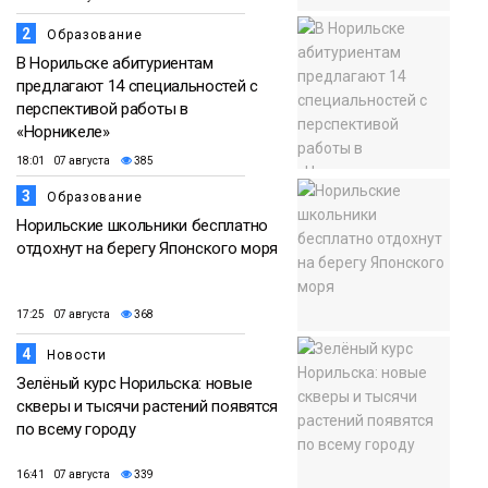
2
Образование
В Норильске абитуриентам
предлагают 14 специальностей с
перспективой работы в
«Норникеле»
18:01 07 августа
385
3
Образование
Норильские школьники бесплатно
отдохнут на берегу Японского моря
17:25 07 августа
368
4
Новости
Зелёный курс Норильска: новые
скверы и тысячи растений появятся
по всему городу
16:41 07 августа
339