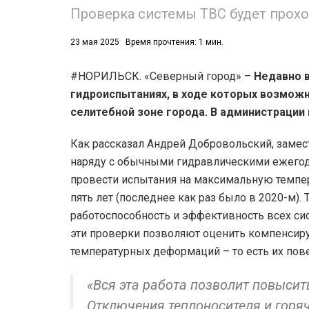
Проверка системы ТВС будет прохо
23 мая 2025
Время прочтения: 1 мин.
#НОРИЛЬСК. «Северный город» –
Недавно 
гидроиспытаниях, в ходе которых возможн
селитебной зоне города. В администрации
Как рассказал Андрей Добровольский, замес
наряду с обычными гидравлическими ежего
провести испытания на максимальную темпер
пять лет (последнее как раз было в 2020-м)
работоспособность и эффективность всех си
эти проверки позволяют оценить компенсир
температурных деформаций – то есть их пов
«Вся эта работа позволит повыси
Отключения теплоносителя и горяч