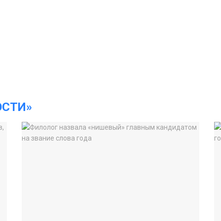
ОСТИ»