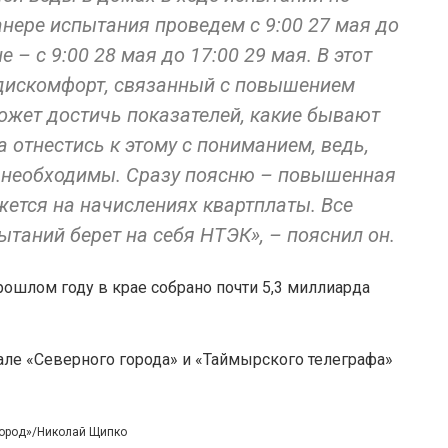
анере испытания проведем с 9:00 27 мая до
е – с 9:00 28 мая до 17:00 29 мая. В этот
 дискомфорт, связанный с повышением
ожет достичь показателей, какие бывают
 отнестись к этому с пониманием, ведь,
ия необходимы. Сразу поясню – повышенная
жется на начислениях квартплаты. Все
таний берет на себя НТЭК», – пояснил он.
рошлом году в крае собрано почти 5,3 миллиарда
але «Северного города» и «Таймырского телеграфа»
город»/Николай Щипко