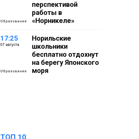
перспективой
работы в
«Норникеле»
Образование
17:25
Норильские
07 августа
школьники
бесплатно отдохнут
на берегу Японского
моря
Образование
16:41
Зелёный курс
07 августа
Норильска: новые
скверы и тысячи
растений появятся по
всему городу
Новости
ТОП 10
15:56
Итальянский шеф-