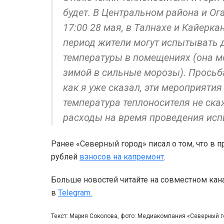
будет. В Центральном района и Ог
17:00 28 мая, в Талнахе и Кайеркан
период жители могут испытывать
температуры в помещениях (она м
зимой в сильные морозы). Просьба
как я уже сказал, эти мероприят
температура теплоносителя не ска
расходы на время проведения испы
Ранее «Северный город» писал о том, что в п
рублей
взносов на капремонт
.
Больше новостей читайте на совместном кан
в
Telegram.
Текст: Мария Соколова, фото: Медиакомпания «Северный 