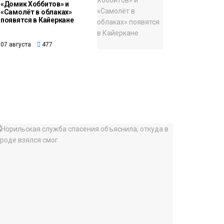
«Домик Хоббитов» и
«Самолёт в облаках»
появятся в Кайеркане
07 августа
477