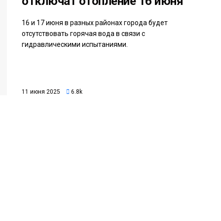
отключат отопление 16 июня
16 и 17 июня в разных районах города будет
отсутствовать горячая вода в связи с
гидравлическими испытаниями.
11 июня 2025
6.8k