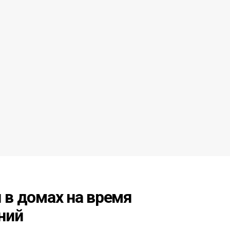
я в домах на время
ний