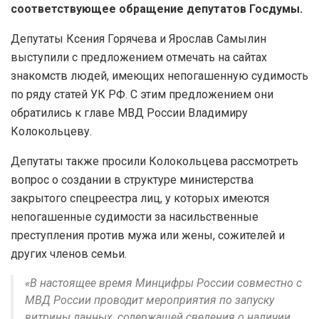
соответствующее обращение депутатов Госдумы.
Депутаты Ксения Горячева и Ярослав Самылин
выступили с предложением отмечать на сайтах
знакомств людей, имеющих непогашенную судимость
по ряду статей УК РФ. С этим предложением они
обратились к главе МВД России Владимиру
Колокольцеву.
Депутаты также просили Колокольцева рассмотреть
вопрос о создании в структуре министерства
закрытого спецреестра лиц, у которых имеются
непогашенные судимости за насильственные
преступления против мужа или жены, сожителей и
других членов семьи.
«В настоящее время Минцифры России совместно с
МВД России проводит мероприятия по запуску
витрины данных, содержащей сведения о наличии