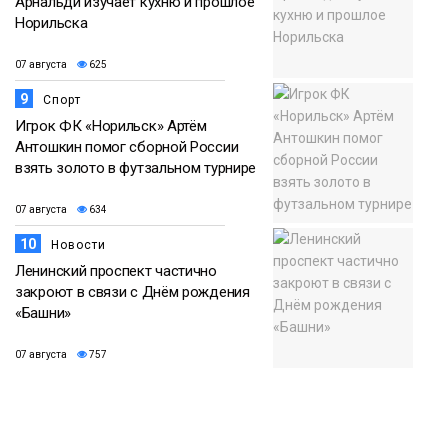
Арнальди изучает кухню и прошлое
Норильска
07 августа
625
9
Спорт
Игрок ФК «Норильск» Артём
Антошкин помог сборной России
взять золото в футзальном турнире
07 августа
634
10
Новости
Ленинский проспект частично
закроют в связи с Днём рождения
«Башни»
07 августа
757