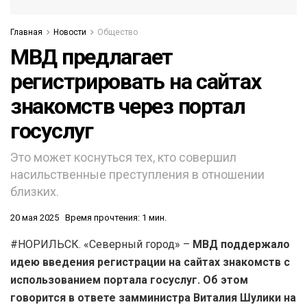
Главная
Новости
Общество
МВД предлагает
регистрировать на сайтах
знакомств через портал
госуслуг
Это может коснуться тех, кто совершил
насильственные преступления в отношении
близких.
20 мая 2025
Время прочтения: 1 мин.
#НОРИЛЬСК. «Северный город» –
МВД поддержало
идею введения регистрации на сайтах знакомств с
использованием портала госуслуг. Об этом
говорится в ответе замминистра Виталия Шулики на