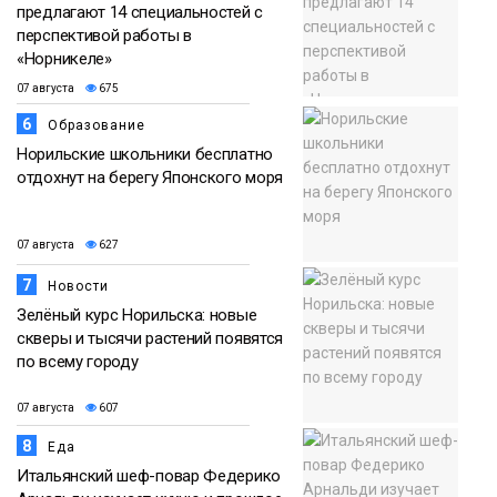
предлагают 14 специальностей с
перспективой работы в
«Норникеле»
07 августа
675
6
Образование
Норильские школьники бесплатно
отдохнут на берегу Японского моря
07 августа
627
7
Новости
Зелёный курс Норильска: новые
скверы и тысячи растений появятся
по всему городу
07 августа
607
8
Еда
Итальянский шеф-повар Федерико