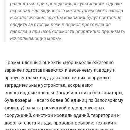
разлететься при проведении рекультивации. Однако
персонал Надеждинского металлургического завода
и экологические службы компании будут постоянно
следить за руслом реки в период прохождения
паводка и при необходимости оперативно принимать
исчерпывающие меры».
Промышленные объекты «Норникеля» ежегодно
заранее подготавливаются к весеннему паводку и
пропуску талых вод: для этого на них сооружают
заградительные устройства, вскрывают
водоотводные каналы. Люди и техника (экскаваторы,
бульдозеры – всего более 80 единиц по Заполярному
филиалу) заняты расчисткой водопропускных
сооружений, очисткой кровель зданий, территорий и
дорог от снега и льда, проводят ревизию техники и