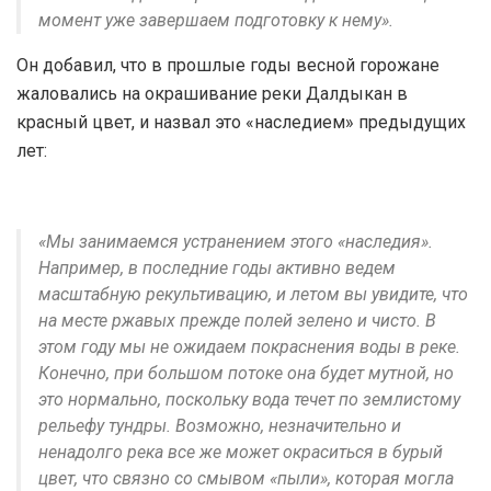
момент уже завершаем подготовку к нему».
Он добавил, что в прошлые годы весной горожане
жаловались на окрашивание реки Далдыкан в
красный цвет, и назвал это «наследием» предыдущих
лет:
«Мы занимаемся устранением этого «наследия».
Например, в последние годы активно ведем
масштабную рекультивацию, и летом вы увидите, что
на месте ржавых прежде полей зелено и чисто. В
этом году мы не ожидаем покраснения воды в реке.
Конечно, при большом потоке она будет мутной, но
это нормально, поскольку вода течет по землистому
рельефу тундры. Возможно, незначительно и
ненадолго река все же может окраситься в бурый
цвет, что связно со смывом «пыли», которая могла