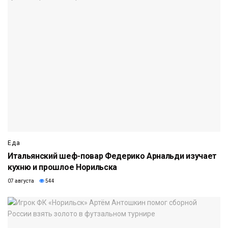
Еда
Итальянский шеф-повар Федерико Арнальди изучает
кухню и прошлое Норильска
07 августа
544