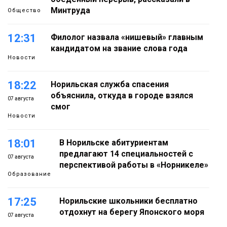
Минтруда
Общество
12:31
Филолог назвала «нишевый» главным
кандидатом на звание слова года
Новости
18:22
Норильская служба спасения
объяснила, откуда в городе взялся
07 августа
смог
Новости
18:01
В Норильске абитуриентам
предлагают 14 специальностей с
07 августа
перспективой работы в «Норникеле»
Образование
17:25
Норильские школьники бесплатно
отдохнут на берегу Японского моря
07 августа