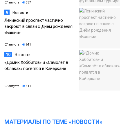
07 августа
537
9
Новости
Ленинский проспект частично
закроют в связи с Днём рождения
«Башни»
07 августа
641
10
Новости
«Домик Хоббитов» и «Самолёт в
облаках» появятся в Кайеркане
07 августа
511
МАТЕРИАЛЫ ПО ТЕМЕ «НОВОСТИ»