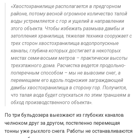
«Хвостохранилище располагается в предгорном
районе, потому весной огромное количество талой
воды устремляется с гор и ущелий в направлении
этого объекта. Чтобы избежать размыва дамбы и
затопления хранилища, тяжелая техника сооружает с
трех сторон хвостохранилища водопропускные
каналы, глубина которых достигает в некоторых
местах семи-восьми метров – практически высоты
трехэтажного дома. Расчистка ведется продольно-
поперечным способом – мы не вывозим снег, а
перемещаем его вдоль подножия заграждающей
дамбы хвостохранилища в сторону гор. Получится,
что талая вода будет спускаться по этим траншеям в
обход производственного объекта».
По три бульдозера выезжают из глубоких каналов
челноком друг за другом, постепенно перемещая
тонны уже рыхлого снега. Работы не останавливаются