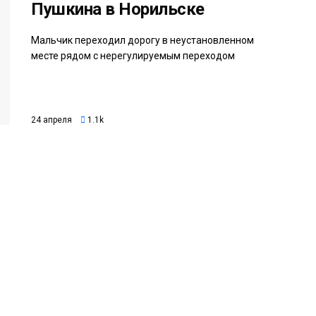
Пушкина в Норильске
Мальчик переходил дорогу в неустановленном
месте рядом с нерегулируемым переходом
24 апреля
1.1k