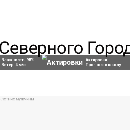
Влажность:
98
%
Актировки
Ветер:
4
м/с
Прогноз:
в школу