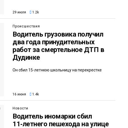
29 июля
1.2k
Происшествия
Водитель грузовика получил
два года принудительных
работ за смертельное ДТП в
Дудинке
Он сбил 15-летнюю школьницу на перекрестке
16 июня
1.4k
Новости
Водитель иномарки сбил
11‑летнего пешехода на улице