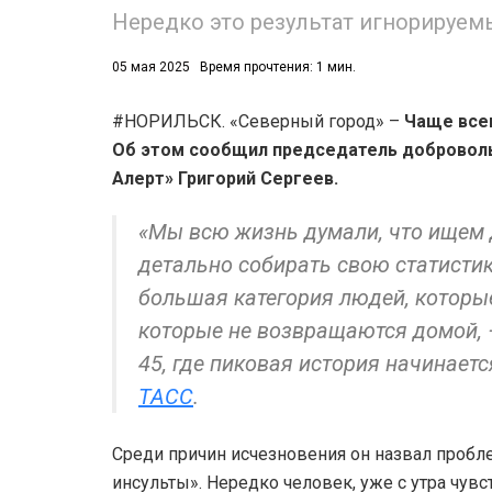
Нередко это результат игнорируем
05 мая 2025
Время прочтения: 1 мин.
#НОРИЛЬСК. «Северный город» –
Чаще всег
Об этом сообщил председатель доброволь
Алерт» Григорий Сергеев.
«Мы всю жизнь думали, что ищем 
детально собирать свою статистику
большая категория людей, которые
которые не возвращаются домой, 
45, где пиковая история начинаетс
ТАСС
.
Среди причин исчезновения он назвал проб
инсульты». Нередко человек, уже с утра чув