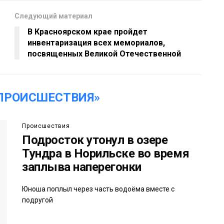
Следующий материал
В Красноярском крае пройдет
инвентаризация всех мемориалов,
посвященных Великой Отечественной
ПРОИСШЕСТВИЯ»
Происшествия
Подросток утонул в озере
Тундра в Норильске во время
заплыва наперегонки
Юноша поплыл через часть водоёма вместе с
подругой