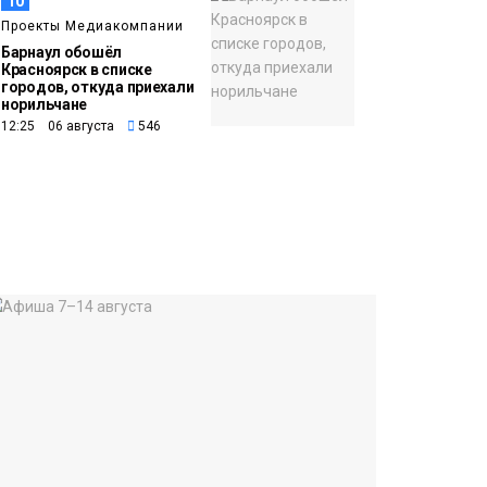
10
Проекты Медиакомпании
Барнаул обошёл
Красноярск в списке
городов, откуда приехали
норильчане
12:25 06 августа
546