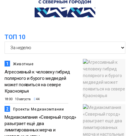
Общество
ТОП 10
1
Животные
Агрессивный к человеку гибрид
полярного и бурого медведей
может появиться на севере
Красноярья
18:00 10 августа
44
2
Проекты Медиакомпании
Медиакомпания «Северный город»
разыграет ещё два
лимитированных мерча и