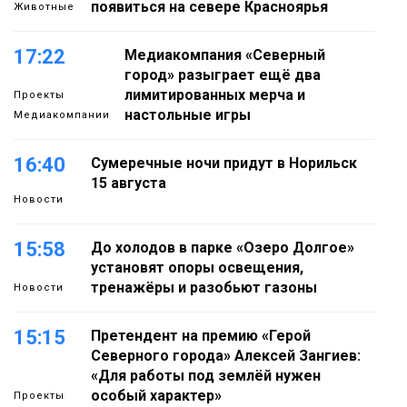
появиться на севере Красноярья
Животные
17:22
Медиакомпания «Северный
город» разыграет ещё два
лимитированных мерча и
Проекты
настольные игры
Медиакомпании
16:40
Сумеречные ночи придут в Норильск
15 августа
Новости
15:58
До холодов в парке «Озеро Долгое»
установят опоры освещения,
тренажёры и разобьют газоны
Новости
15:15
Претендент на премию «Герой
Северного города» Алексей Зангиев:
«Для работы под землёй нужен
особый характер»
Проекты