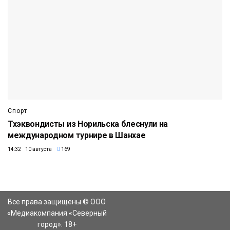
Спорт
Тхэквондисты из Норильска блеснули на
международном турнире в Шанхае
14:32 10 августа
169
Все права защищены © ООО
«Медиакомпания «Северный
город». 18+