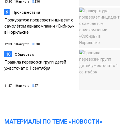
13:10 10 августа
230
9
Происшествия
Прокуратура проверяет инцидент с
самолётом авиакомпании «Сибирь»
в Норильске
12:33 10 августа
330
10
Общество
Правила перевозки групп детей
ужесточат с 1 сентября
11:47 10 августа
271
МАТЕРИАЛЫ ПО ТЕМЕ «НОВОСТИ»