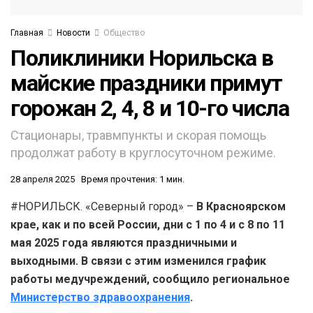
Главная
Новости
Общество
Поликлиники Норильска в
майские праздники примут
горожан 2, 4, 8 и 10-го числа
Стационары, травмпункты и скорая помощь
продолжат работу в круглосуточном режиме.
28 апреля 2025
Время прочтения: 1 мин.
#НОРИЛЬСК. «Северный город» –
В Красноярском
крае, как и по всей России, дни с 1 по 4 и с 8 по 11
мая 2025 года являются праздничными и
выходными. В связи с этим изменился график
работы медучреждений, сообщило региональное
Министерство здравоохранения
.