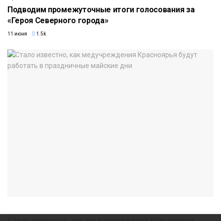
Подводим промежуточные итоги голосования за
«Героя Северного города»
11 июня
1.5k
Стало известно, как медучреждения Красноярья