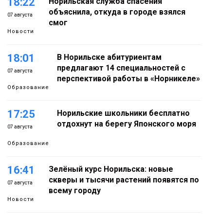
18:22
Норильская служба спасения
объяснила, откуда в городе взялся
07 августа
смог
Новости
18:01
В Норильске абитуриентам
предлагают 14 специальностей с
07 августа
перспективой работы в «Норникеле»
Образование
17:25
Норильские школьники бесплатно
отдохнут на берегу Японского моря
07 августа
Образование
16:41
Зелёный курс Норильска: новые
скверы и тысячи растений появятся по
07 августа
всему городу
Новости