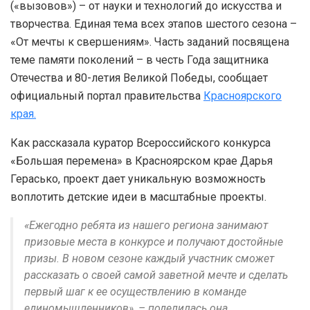
(«вызовов») – от науки и технологий до искусства и
творчества. Единая тема всех этапов шестого сезона –
«От мечты к свершениям». Часть заданий посвящена
теме памяти поколений – в честь Года защитника
Отечества и 80-летия Великой Победы, сообщает
официальный портал правительства
Красноярского
края.
Как рассказала куратор Всероссийского конкурса
«Большая перемена» в Красноярском крае Дарья
Герасько, проект дает уникальную возможность
воплотить детские идеи в масштабные проекты.
«Ежегодно ребята из нашего региона занимают
призовые места в конкурсе и получают достойные
призы. В новом сезоне каждый участник сможет
рассказать о своей самой заветной мечте и сделать
первый шаг к ее осуществлению в команде
единомышленников», – поделилась она.