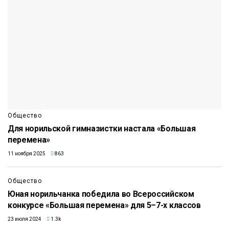
Общество
Для норильской гимназистки настала «Большая
перемена»
11 ноября 2025
863
Общество
Юная норильчанка победила во Всероссийском
конкурсе «Большая перемена» для 5–7-х классов
23 июля 2024
1.3k