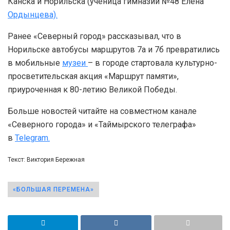
Канска и Норильска (ученица гимназии №48 Елена
Ордынцева).
Ранее «Северный город» рассказывал, что в
Норильске автобусы маршрутов 7а и 7б превратились
в мобильные
музеи
– в городе стартовала культурно-
просветительская акция «Маршрут памяти»,
приуроченная к 80-летию Великой Победы.
Больше новостей читайте на совместном канале
«Северного города» и «Таймырского телеграфа»
в
Telegram.
Текст: Виктория Бережная
«БОЛЬШАЯ ПЕРЕМЕНА»