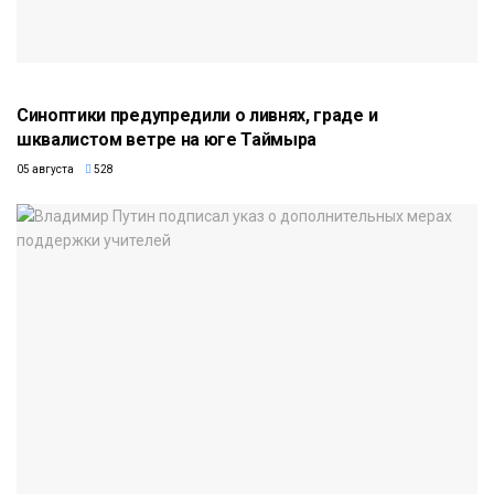
Синоптики предупредили о ливнях, граде и
шквалистом ветре на юге Таймыра
05 августа
528