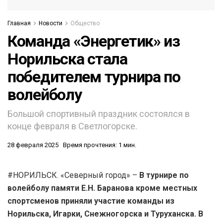
Главная
Новости
Общество
Команда «Энергетик» из
Норильска стала
победителем турнира по
волейболу
Большой спортивный праздник состоялся в
конце февраля в Светлогорске.
28 февраля 2025
Время прочтения: 1 мин.
#НОРИЛЬСК. «Северный город» –
В турнире по
волейболу памяти Е.Н. Баранова кроме местных
спортсменов приняли участие команды из
Норильска, Игарки, Снежногорска и Туруханска. В