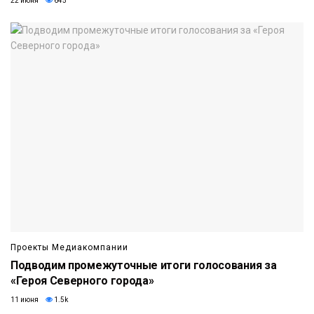
22 июня
645
Проекты Медиакомпании
Подводим промежуточные итоги голосования за
«Героя Северного города»
11 июня
1.5k