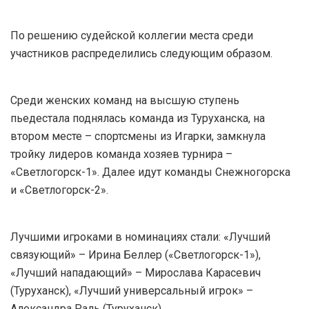
По решению судейской коллегии места среди
участников распределились следующим образом.
Среди женских команд на высшую ступень
пьедестала поднялась команда из Туруханска, на
втором месте – спортсмены из Игарки, замкнула
тройку лидеров команда хозяев турнира –
«Светлогорск-1». Далее идут команды Снежногорска
и «Светлогорск-2».
Лучшими игроками в номинациях стали: «Лучший
связующий» – Ирина Беллер («Светлогорск-1»),
«Лучший нападающий» – Мирослава Карасевич
(Туруханск), «Лучший универсальный игрок» –
Александра Раль (Туруханск).