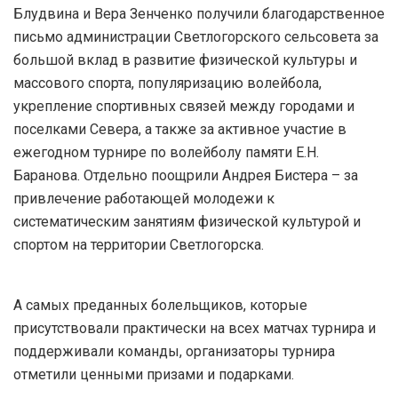
Блудвина и Вера Зенченко получили благодарственное
письмо администрации Светлогорского сельсовета за
большой вклад в развитие физической культуры и
массового спорта, популяризацию волейбола,
укрепление спортивных связей между городами и
поселками Севера, а также за активное участие в
ежегодном турнире по волейболу памяти Е.Н.
Баранова. Отдельно поощрили Андрея Бистера – за
привлечение работающей молодежи к
систематическим занятиям физической культурой и
спортом на территории Светлогорска.
А самых преданных болельщиков, которые
присутствовали практически на всех матчах турнира и
поддерживали команды, организаторы турнира
отметили ценными призами и подарками.