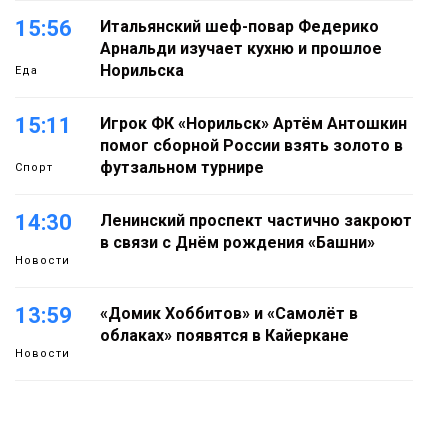
15:56
Итальянский шеф-повар Федерико
Арнальди изучает кухню и прошлое
Норильска
Еда
15:11
Игрок ФК «Норильск» Артём Антошкин
помог сборной России взять золото в
футзальном турнире
Спорт
14:30
Ленинский проспект частично закроют
в связи с Днём рождения «Башни»
Новости
13:59
«Домик Хоббитов» и «Самолёт в
облаках» появятся в Кайеркане
Новости
13:08
Предстоящие выходные в Норильске
будут зябкими, пасмурными и