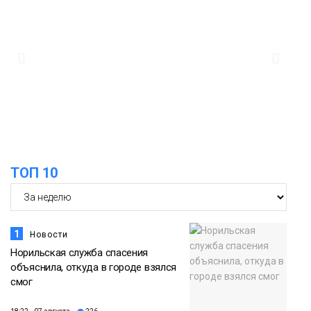
дождливыми
Новости
12:32
Как в Норильске помогают женщинам
из исправительного центра
адаптироваться к жизни
Общество
ТОП 10
1
Новости
Норильская служба спасения
объяснила, откуда в городе взялся
смог