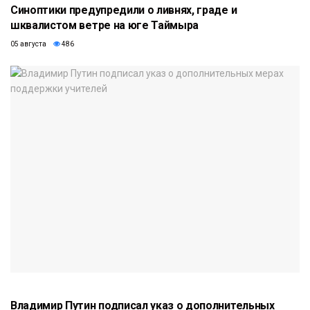
Синоптики предупредили о ливнях, граде и
шквалистом ветре на юге Таймыра
05 августа
486
Владимир Путин подписал указ о дополнительных