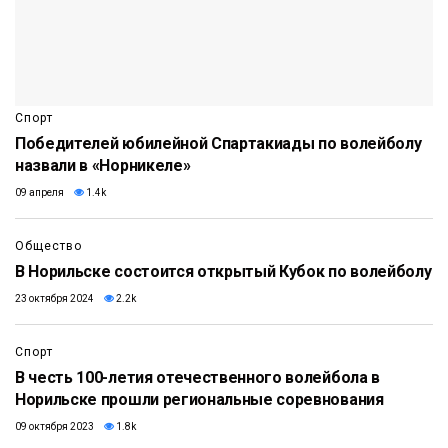
Спорт
Победителей юбилейной Спартакиады по волейболу
назвали в «Норникеле»
09 апреля
1.4k
Общество
В Норильске состоится открытый Кубок по волейболу
23 октября 2024
2.2k
Спорт
В честь 100-летия отечественного волейбола в
Норильске прошли региональные соревнования
09 октября 2023
1.8k