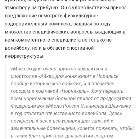
атмосферу на трибунах. Он с удовольствием принял
предложение осмотреть физкультурно-
оздоровительный комплекс, задавая по ходу
множество специфических вопросов, выдающих в
нем компетентного специалиста не только по
волейболу, но и в области спортивной
инфраструктуры.
«Мне сегодня очень приятно находиться в
спортхолле «Айка», для меня визит в Норильск
вообще историческое событие, и я впечатлен
городом и компаний «Норникель». Хочу передать
всем норильчанам большой привет от председателя
Федерации волейбола России Станислава Шевченко
в год столетия отечественного волейбола. Здесь
прекрасный зал и все условия для занятий и
замечательные болельщики, хочется пожелать, чтобы
в таких благоприятных для занятий спортом