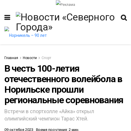
Главная
Новости
Спорт
В честь 100-летия
отечественного волейбола в
итет
Норильске прошли
региональные соревнования
Встречи в спортхолле «Айка» открыл
олимпийский чемпион Тарас Хтей.
09 октября 2023
Время прочтения: 2 мин.