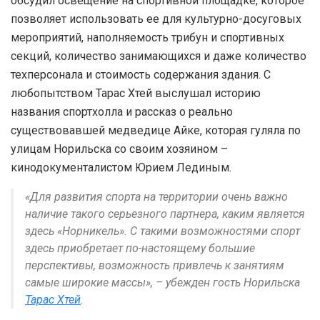
обсудил освещение на спортивной площадке, которое
позволяет использовать ее для культурно-досуговых
мероприятий, наполняемость трибун и спортивных
секций, количество занимающихся и даже количество
техперсонала и стоимость содержания здания. С
любопытством Тарас Хтей выслушал историю
названия спортхолла и рассказ о реально
существовавшей медведице Айке, которая гуляла по
улицам Норильска со своим хозяином –
кинодокументалистом Юрием Лединым.
«Для развития спорта на территории очень важно
наличие такого серьезного партнера, каким является
здесь «Норникель». С такими возможностями спорт
здесь приобретает по-настоящему большие
перспективы, возможность привлечь к занятиям
самые широкие массы», – убежден гость Норильска
Тарас Хтей
.