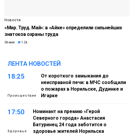
Новости
«Мир. Труд. Май»: в «Айке» определили сильнейших
знатоков охраны труда
06 мая
1.2k
ЛЕНТА НОВОСТЕЙ
18:25
От короткого замыкания до
неисправной печи: в МЧС сообщили
о пожарах в Норильске, Дудинке и
Игарке
Происшествия
17:50
Номинант на премию «Герой
Северного города» Анастасия
Батуринец 24 года заботится о
здоровье жителей Норильска
Здоровье