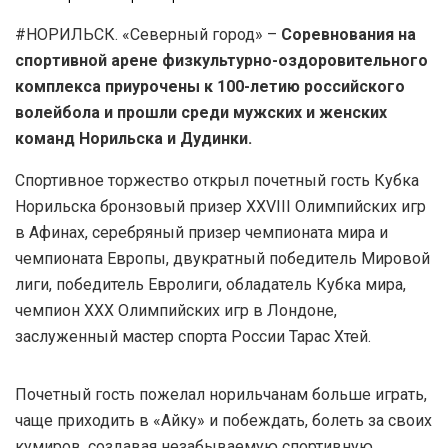
#НОРИЛЬСК. «Северный город» –
Соревнования на
спортивной арене физкультурно-оздоровительного
комплекса приурочены к 100-летию российского
волейбола и прошли среди мужских и женских
команд Норильска и Дудинки.
Спортивное торжество открыл почетный гость Кубка
Норильска бронзовый призер XXVIII Олимпийских игр
в Афинах, серебряный призер чемпионата мира и
чемпионата Европы, двукратный победитель Мировой
лиги, победитель Евролиги, обладатель Кубка мира,
чемпион XXX Олимпийских игр в Лондоне,
заслуженный мастер спорта России Тарас Хтей.
Почетный гость пожелал норильчанам больше играть,
чаще приходить в «Айку» и побеждать, болеть за своих
кумиров, создавая незабываемую спортивную