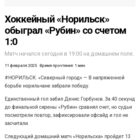
Хоккейный «Норильск»
обыграл «Рубин» со счетом
1:0
Матч начался сегодня в 19:00 на домашнем поле.
11 февраля 2025
Время прочтения: 1 мин.
#НОРИЛЬСК. «Северный город» — В напряженной
борьбе норильчане забрали победу.
Единственный гол забил Денис Горбунов. За 40 секунд
до финальной сирены «Рубин» сравнял счет, но судьи
посмотрели повтор, зафиксировали офсайд и гол не
засчитали.
Следующий домашний матч «Норильска» пройдет 13