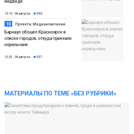
медведя
13:10 06 августа
590
10
Проекты Медиакомпании
Барнаул обошёл Красноярск в
списке городов, откуда приехали
норильчане
12:25 06 августа
557
МАТЕРИАЛЫ ПО ТЕМЕ «БЕЗ РУБРИКИ»