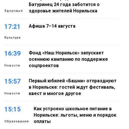
Батуринец 24 года заботится о
здоровье жителей Норильска
Здоровье
17:21
Афиша 7–14 августа
Культура
16:39
Фонд «Наш Норильск» запускает
осеннюю кампанию по поддержке
соцпроектов
Новости
15:57
Первый юбилей «Башни» отпразднуют
в Норильске: гостей ждут фестиваль,
квест и многое другое
Новости
15:15
Как устроено школьное питание в
Норильске: льготы, меню и порядок
оплаты
Образование