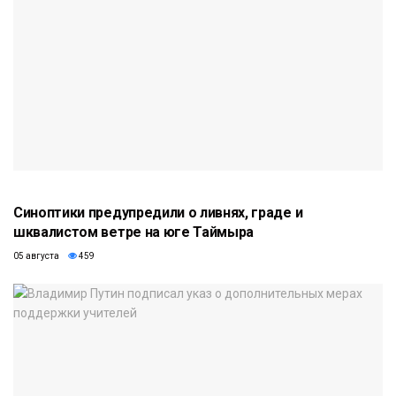
Синоптики предупредили о ливнях, граде и
шквалистом ветре на юге Таймыра
05 августа
459