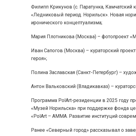
Филипп Крикунов (с. Паратунка, Камчатский 
«Ледниковый период. Норильск». Новая нор
иронического концептуализма;
Мария Плотникова (Москва) – фотопроект «М
Иван Сапогов (Москва) – кураторский проек
героя»;
Полина Заславская (Санкт-Петербург) – худ
Антон Вальковский (Владикавказ) – кураторс
Программа PolArt-резиденции в 2025 году 
«Музей Норильска» при поддержке фонда це
«PolArt – AMMA. Развитие институций соврем
Ранее «Северный город» рассказывал о завер