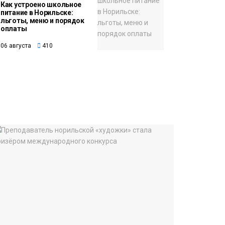
Как устроено школьное
питание в Норильске:
льготы, меню и порядок
оплаты
06 августа
410