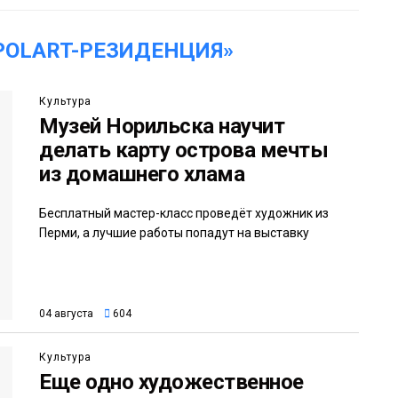
POLART-РЕЗИДЕНЦИЯ»
Культура
Музей Норильска научит
делать карту острова мечты
из домашнего хлама
Бесплатный мастер-класс проведёт художник из
Перми, а лучшие работы попадут на выставку
04 августа
604
Культура
Еще одно художественное