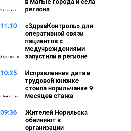
в малые города и сёла
региона
Культура
11:10
«ЗдравКонтроль» для
оперативной связи
пациентов с
медучреждениями
запустили в регионе
Здоровье
10:25
Исправленная дата в
трудовой книжке
стоила норильчанке 9
месяцев стажа
Общество
09:36
Жителей Норильска
обвиняют в
организации