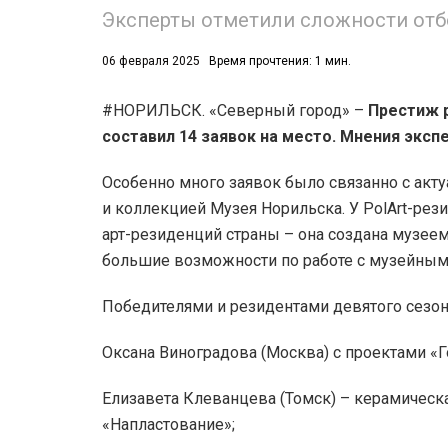
Эксперты отметили сложности отбо
06 февраля 2025
Время прочтения: 1 мин.
#НОРИЛЬСК. «Северный город» –
Престиж 
составил 14 заявок на место. Мнения экс
Особенно много заявок было связанно с акту
и коллекцией Музея Норильска. У PolArt-рез
арт-резиденций страны – она создана музее
большие возможности по работе с музейным
Победителями и резидентами девятого сезона
Оксана Виноградова (Москва) с проектами «
Елизавета Клеванцева (Томск) – керамическ
«Напластование»;