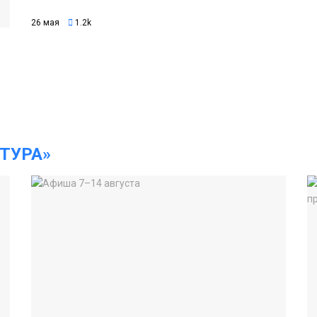
26 мая
1.2k
ТУРА»