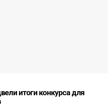
двели итоги конкурса для
в