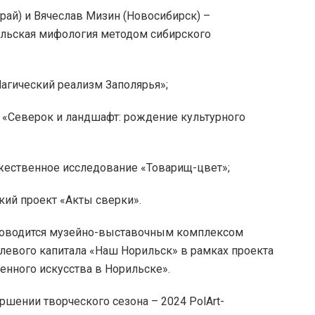
край) и Вячеслав Мизин (Новосибирск) –
ильская мифология методом сибирского
агический реализм Заполярья»;
т «Северок и ландшафт: рождение культурного
ожественное исследование «Товарищ-цвет»;
кий проект «Акты сверки».
проводится музейно-выставочным комплексом
левого капитала «Наш Норильск» в рамках проекта
енного искусства в Норильске».
шении творческого сезона – 2024 PolArt-