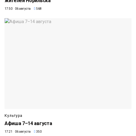
жителей Норильска
17:50 06 августа
568
Культура
Афиша 7–14 августа
17:21 06 августа
350