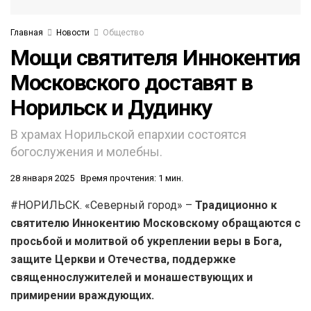
Главная
Новости
Общество
Мощи святителя Иннокентия
Московского доставят в
Норильск и Дудинку
В храмах Норильской епархии состоятся
богослужения и молебны.
28 января 2025
Время прочтения: 1 мин.
#НОРИЛЬСК. «Северный город» –
Традиционно к
святителю Иннокентию Московскому обращаются с
просьбой и молитвой об укреплении веры в Бога,
защите Церкви и Отечества, поддержке
священнослужителей и монашествующих и
примирении враждующих.