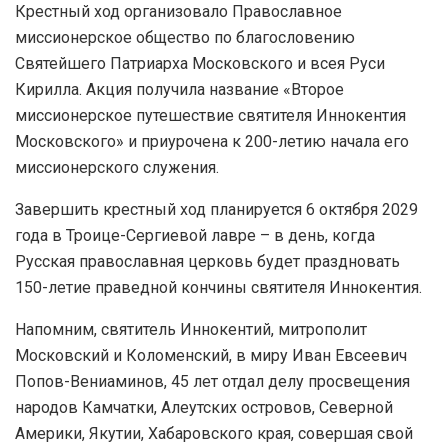
Крестный ход организовало Православное
миссионерское общество по благословению
Святейшего Патриарха Московского и всея Руси
Кирилла. Акция получила название «Второе
миссионерское путешествие святителя Иннокентия
Московского» и приурочена к 200-летию начала его
миссионерского служения.
Завершить крестный ход планируется 6 октября 2029
года в Троице-Сергиевой лавре – в день, когда
Русская православная церковь будет праздновать
150-летие праведной кончины святителя Иннокентия.
Напомним, святитель Иннокентий, митрополит
Московский и Коломенский, в миру Иван Евсеевич
Попов-Вениаминов, 45 лет отдал делу просвещения
народов Камчатки, Алеутских островов, Северной
Америки, Якутии, Хабаровского края, совершая свой