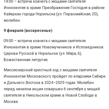
14:00 – встреча ковчега с мощами святителя
Иннокентия в храме Преображения Господня в районе
Кайеркан города Норильска (ул. Первомайская, 20),
молебен.
9 февраля (воскресенье)
09:00 – встреча ковчега с мощами святителя
Иннокентия в храме Новомучеников и Исповедников
Церкви Русской в Норильске (ул. Мира, 6),
Божественная литургия.
Миссионерский крестный ход с мощами святителя
Иннокентия Московского пройдет по епархиям Сибири
и Дальнего Востока в 2024–2029 годах. Молебен
перед началом акции совершен 6 сентября у мощей
святителя в Никольском храме в Новой Слободе в
Москве.