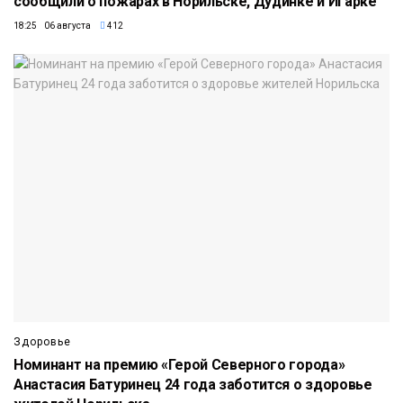
сообщили о пожарах в Норильске, Дудинке и Игарке
18:25 06 августа
412
Здоровье
Номинант на премию «Герой Северного города»
Анастасия Батуринец 24 года заботится о здоровье