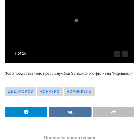
-
+
1
of 28
Фото предоставлено пресс-службой Заполярного филиала "Норникеля"
ДЕД МОРОЗ
КОНКУРС
НОРНИКЕЛЬ
Предыдущий материал