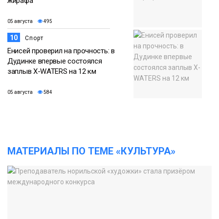
жирафа
05 августа
495
10
Спорт
Енисей проверил на прочность: в
Дудинке впервые состоялся
заплыв X-WATERS на 12 км
05 августа
584
МАТЕРИАЛЫ ПО ТЕМЕ «КУЛЬТУРА»