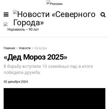
Главная
Новости
Культура
«Дед Мороз 2025»
ИТЕТ
В борьбу вступили 10 семейных пар, в итоге
победила дружба.
03 декабря 2024