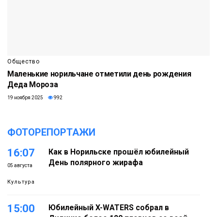
Общество
Маленькие норильчане отметили день рождения
Деда Мороза
19 ноября 2025
992
ФОТОРЕПОРТАЖИ
16:07
Как в Норильске прошёл юбилейный
День полярного жирафа
05 августа
Культура
15:00
Юбилейный X-WATERS собрал в