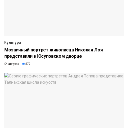
Культура
Мозаичный портрет живописца Николая Лоя
представили в Юсуповском дворце
04 августа
577