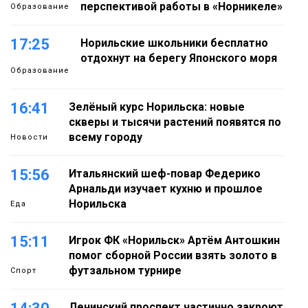
перспективой работы в «Норникеле»
Образование
17:25
Норильские школьники бесплатно
отдохнут на берегу Японского моря
Образование
16:41
Зелёный курс Норильска: новые
скверы и тысячи растений появятся по
всему городу
Новости
15:56
Итальянский шеф-повар Федерико
Арнальди изучает кухню и прошлое
Норильска
Еда
15:11
Игрок ФК «Норильск» Артём Антошкин
помог сборной России взять золото в
футзальном турнире
Спорт
Ленинский проспект частично закроют