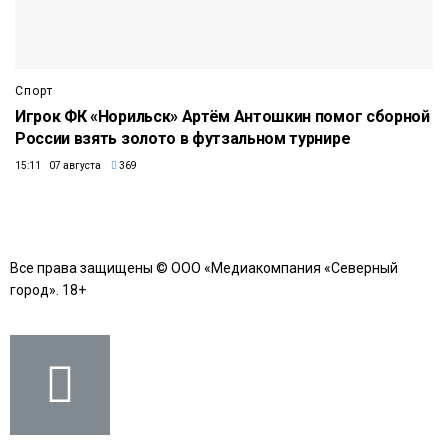
Спорт
Игрок ФК «Норильск» Артём Антошкин помог сборной
России взять золото в футзальном турнире
15:11 07 августа
369
Все права защищены © ООО «Медиакомпания «Северный
город». 18+