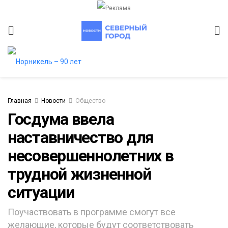
Главная
Новости
Общество
Госдума ввела
наставничество для
итет
несовершеннолетних в
трудной жизненной
ситуации
Поучаствовать в программе смогут все
желающие, которые будут соответствовать