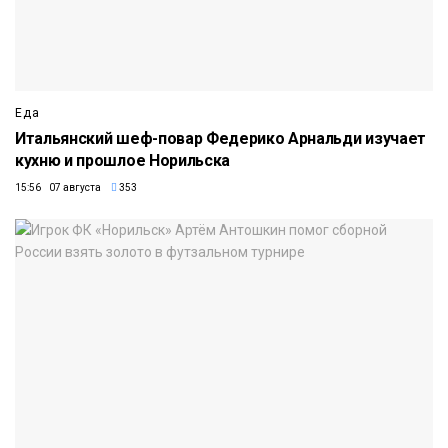
Еда
Итальянский шеф-повар Федерико Арнальди изучает
кухню и прошлое Норильска
15:56 07 августа
353