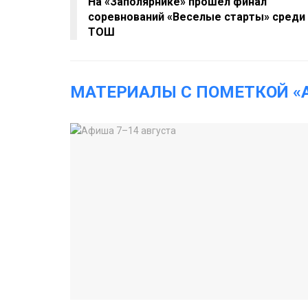
На «Заполярнике» прошел финал
соревнований «Веселые старты» среди
ТОШ
МАТЕРИАЛЫ С ПОМЕТКОЙ «