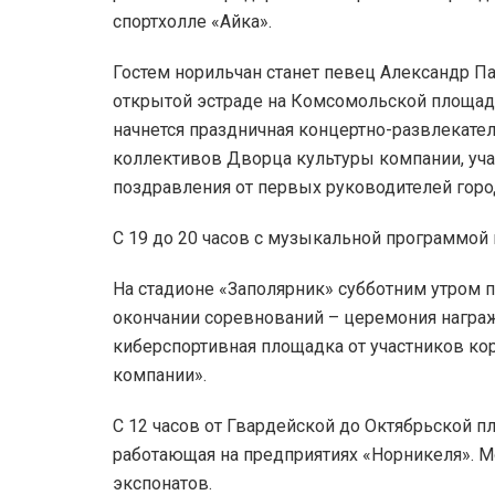
спортхолле «Айка».
Гостем норильчан станет певец Александр Пан
открытой эстраде на Комсомольской площади
начнется праздничная концертно-развлекател
коллективов Дворца культуры компании, уча
поздравления от первых руководителей горо
С 19 до 20 часов с музыкальной программой 
На стадионе «Заполярник» субботним утром пр
окончании соревнований – церемония награжд
киберспортивная площадка от участников к
компании».
С 12 часов от Гвардейской до Октябрьской п
работающая на предприятиях «Норникеля». М
экспонатов.