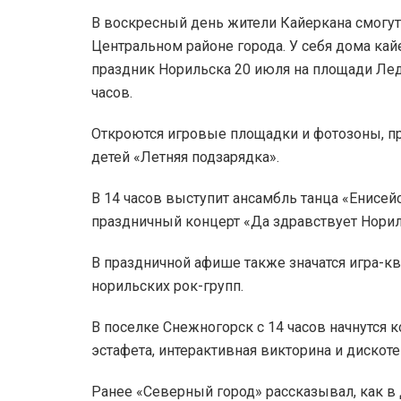
В воскресный день жители Кайеркана смогут
Центральном районе города. У себя дома ка
праздник Норильска 20 июля на площади Лед
часов.
Откроются игровые площадки и фотозоны, п
детей «Летняя подзарядка».
В 14 часов выступит ансамбль танца «Енисей
праздничный концерт «Да здравствует Норил
В праздничной афише также значатся игра-к
норильских рок-групп.
В поселке Снежногорск с 14 часов начнутся 
эстафета, интерактивная викторина и дискоте
Ранее «Северный город» рассказывал, как в