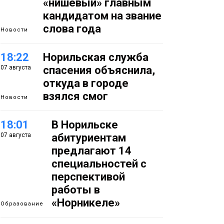
«нишевый» главным
кандидатом на звание
слова года
Новости
18:22
Норильская служба
07 августа
спасения объяснила,
откуда в городе
взялся смог
Новости
18:01
В Норильске
07 августа
абитуриентам
предлагают 14
специальностей с
перспективой
работы в
«Норникеле»
Образование