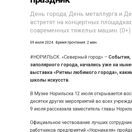
День города, День металлурга и Д
встретят на концертных площадках
современных тяжелых машин. (0+)
09 июля 2024
Время прочтения: 2 мин.
53)
#НОРИЛЬСК. «Северный город» –
События,
558)
заполярного города, начались уже на нын
выставка «Ритмы любимого города», каким
школы искусств.
В Музее Норильска 12 июля открывается во
десятки других мероприятий во всех учрежд
9 июля рассказала заместитель главы Нориль
Официальное чествование лучших сотрудни
работников предприятий «Норникеля» пройде