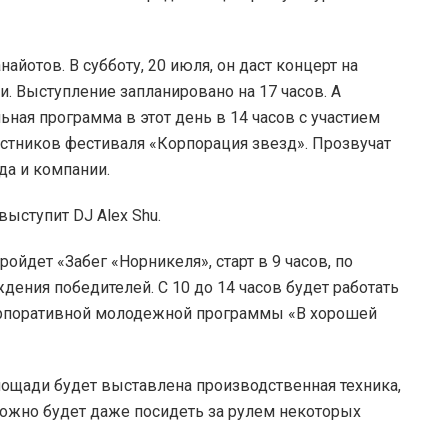
айотов. В субботу, 20 июля, он даст концерт на
. Выступление запланировано на 17 часов. А
ьная программа в этот день в 14 часов с участием
стников фестиваля «Корпорация звезд». Прозвучат
да и компании.
выступит DJ Alex Shu.
ойдет «Забег «Норникеля», старт в 9 часов, по
ения победителей. С 10 до 14 часов будет работать
орпоративной молодежной программы «В хорошей
лощади будет выставлена производственная техника,
ожно будет даже посидеть за рулем некоторых