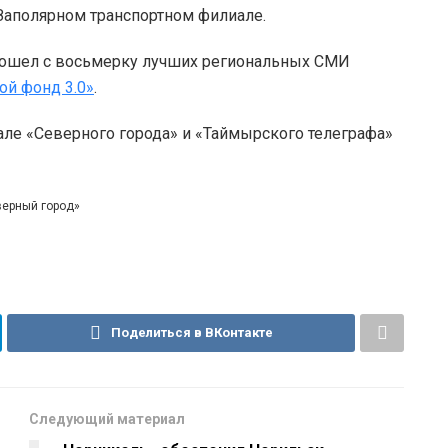
Заполярном транспортном филиале.
вошел с восьмерку лучших региональных СМИ
ой фонд 3.0»
.
але «Северного города» и «Таймырского телеграфа»
верный город»
Поделиться в ВКонтакте
Следующий материал