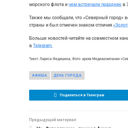
морского флота и
чем встречали праздник
в 
Также мы сообщали, что «Северный город» 
страны и был отмечен знаком отличия
«Золот
Больше новостей читайте на совместном кан
в
Telegram.
Текст: Лариса Федишина, Фото: архив Медиакомпании «Се
АФИША
ДЕНЬ ГОРОДА
Поделиться в Телеграм
Предыдущий материал