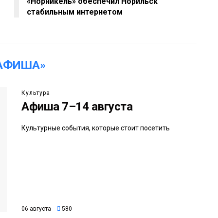
«Норникель» обеспечил Норильск
стабильным интернетом
АФИША»
Культура
Афиша 7–14 августа
Культурные события, которые стоит посетить
06 августа
580