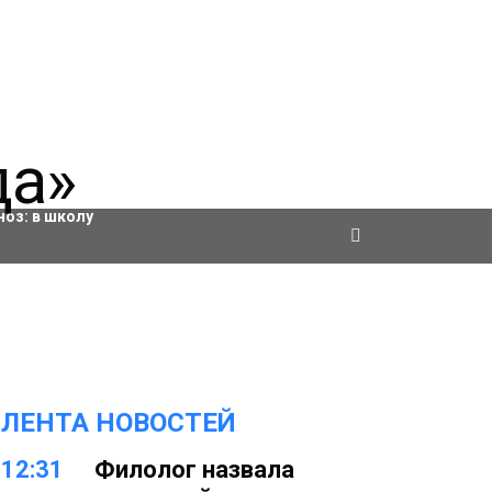
ровки
ноз:
в школу
ЛЕНТА НОВОСТЕЙ
12:31
Филолог назвала