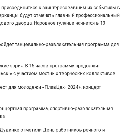
 присоединиться к заинтересовавшим их событиям в
йерканцы будут отмечать главный профессиональный
ового дворца. Народное гулянье начнется в 13
ройдет танцевально-развлекательная программа для
ские зори». В 15 часов программу продолжит
ьск!» с участием местных творческих коллективов.
вест для молодежи «ПлавЦех- 2024», концерт
концертная программа, спортивно-развлекательная
ка.
 Дудинке отметили День работников речного и