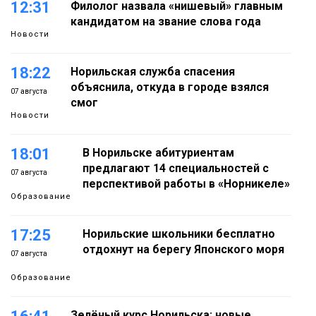
12:31
Филолог назвала «нишевый» главным
кандидатом на звание слова года
Новости
18:22
Норильская служба спасения
объяснила, откуда в городе взялся
07 августа
смог
Новости
18:01
В Норильске абитуриентам
предлагают 14 специальностей с
07 августа
перспективой работы в «Норникеле»
Образование
17:25
Норильские школьники бесплатно
отдохнут на берегу Японского моря
07 августа
Образование
Зелёный курс Норильска: новые