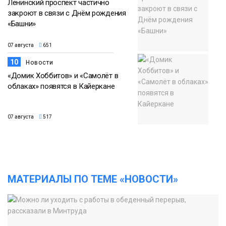
Ленинский проспект частично
закроют в связи с Днём рождения
«Башни»
07 августа
651
10
Новости
«Домик Хоббитов» и «Самолёт в
облаках» появятся в Кайеркане
07 августа
517
МАТЕРИАЛЫ ПО ТЕМЕ «НОВОСТИ»