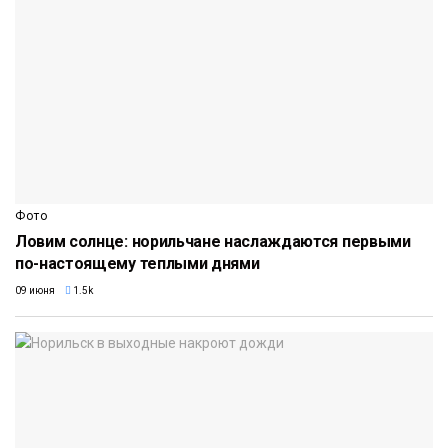
Фото
Ловим солнце: норильчане наслаждаются первыми
по-настоящему теплыми днями
09 июня
1.5k