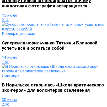
«Плёнку нельзя сгенерировать»: почему
аналоговая фотография возвращается
15 июля
2.1k
Корпорация звезд
Суперсила норильчанки Татьяны Блиновой:
успеть всё и остаться собой
14 июля
1.6k
Лонгриды
В Норильске открылась «Школа арктического
эко-героя» для волонтёров озеленения
30 июня
2.4k