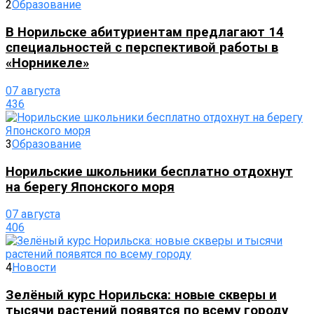
2
Образование
В Норильске абитуриентам предлагают 14
специальностей с перспективой работы в
«Норникеле»
07 августа
436
3
Образование
Норильские школьники бесплатно отдохнут
на берегу Японского моря
07 августа
406
4
Новости
Зелёный курс Норильска: новые скверы и
тысячи растений появятся по всему городу