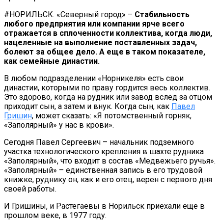
#НОРИЛЬСК. «Северный город» –
Стабильность
любого предприятия или компании ярче всего
отражается в сплоченности коллектива, когда люди,
нацеленные на выполнение поставленных задач,
болеют за общее дело. А еще в таком показателе,
как семейные династии.
В любом подразделении «Норникеля» есть свои
династии, которыми по праву гордится весь коллектив.
Это здорово, когда на рудник или завод вслед за отцом
приходит сын, а затем и внук. Когда сын, как
Павел
Гришин
, может сказать: «Я потомственный горняк,
«Заполярный» у нас в крови».
Сегодня Павел Сергеевич – начальник подземного
участка технологического крепления в шахте рудника
«Заполярный», что входит в состав «Медвежьего ручья».
«Заполярный» – единственная запись в его трудовой
книжке, руднику он, как и его отец, верен с первого дня
своей работы.
И Гришины, и Растегаевы в Норильск приехали еще в
прошлом веке, в 1977 году.