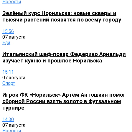
Новости
Зелёный курс Норильска: новые скверы и
тысячи растений появятся по всему городу
15:56
07 августа
Еда
Итальянский шеф-повар Федерико Арнальди
изучает кухню и прошлое Норильска
15:11
07 августа
Спорт
Игрок ФК «Норильск» Артём Антошкин помог
сборной России взять золото в футзальном
турнире
14:30
07 августа
Новости