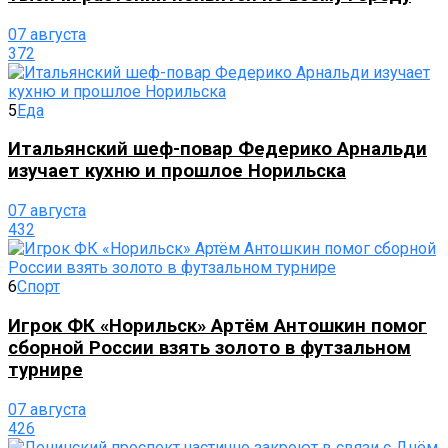
07 августа
372
5
Еда
Итальянский шеф-повар Федерико Арнальди
изучает кухню и прошлое Норильска
07 августа
432
6
Спорт
Игрок ФК «Норильск» Артём Антошкин помог
сборной России взять золото в футзальном
турнире
07 августа
426