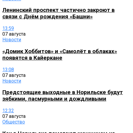
Ленинский проспект частично закроют в
связи с Днём рождения «Башни»
13:59
07 августа
Новости
«Домик Хоббитов» и «Самолёт в облаках»
появятся в Кайеркане
13:08
07 августа
Новости
Предстоящие выходные в Норильске будут
зябкими, пасмурными и дождливыми
12:32
07 августа
Общество