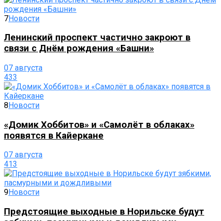
7
Новости
Ленинский проспект частично закроют в
связи с Днём рождения «Башни»
07 августа
433
8
Новости
«Домик Хоббитов» и «Самолёт в облаках»
появятся в Кайеркане
07 августа
413
9
Новости
Предстоящие выходные в Норильске будут