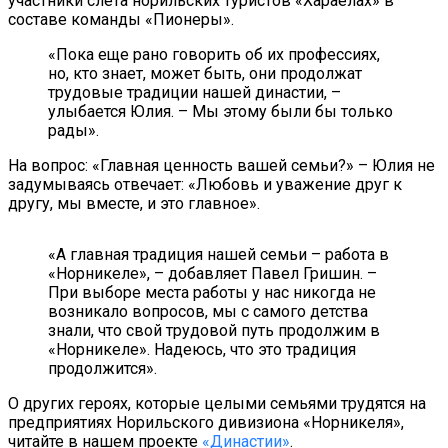
участники слета норильских туристов «Хараелах» в
составе команды «Пионеры».
«Пока еще рано говорить об их профессиях,
но, кто знает, может быть, они продолжат
трудовые традиции нашей династии, –
улыбается Юлия. – Мы этому были бы только
рады».
На вопрос: «Главная ценность вашей семьи?» – Юлия не
задумываясь отвечает: «Любовь и уважение друг к
другу, мы вместе, и это главное».
«А главная традиция нашей семьи – работа в
«Норникеле», – добавляет Павел Гришин. –
При выборе места работы у нас никогда не
возникало вопросов, мы с самого детства
знали, что свой трудовой путь продолжим в
«Норникеле». Надеюсь, что это традиция
продолжится».
О других героях, которые целыми семьями трудятся на
предприятиях Норильского дивизиона «Норникеля»,
читайте в нашем проекте
«Династии»
.