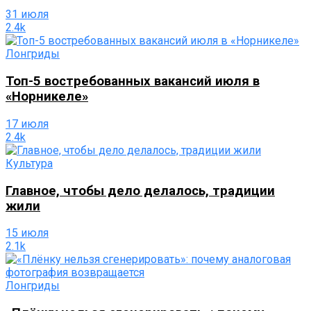
31 июля
2.4k
Лонгриды
Топ-5 востребованных вакансий июля в
«Норникеле»
17 июля
2.4k
Культура
Главное, чтобы дело делалось, традиции
жили
15 июля
2.1k
Лонгриды