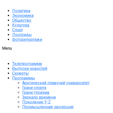
Политика
Экономика
Общество
Культура
Спорт
Лонгриды
Фоторепортажи
Menu
Телепрограмма
Выпуски новостей
Сюжеты
Программы
Арктический плавучий университет
Грани спорта
Грани туризма
Зеркало времени
Поколение Y-Z
Промышленная эволюция