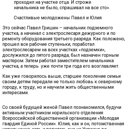
проходил на участке отца. И строже
начальника не было, спрашивал на все сто».
Счастливые молодожены Павел и Юлия
Это сейчас Павел Гришин – начальник подземного
участка, а начинал с электрослесаря дежурного и по
ремонту оборудования третьего разряда. Как положено,
прошел все рабочие ступеньки, поработал
электрослесарем на всех участках «подземки»,
дослужился до пятого разряда, был назначен горным
мастером. Затем работал заместителем начальника
участка, а теперь уже почти три года его возглавляет.
Как уже говорилось выше, старшее поколение семьи
своим детям передали не только любовь к северному
городу, к труду, но и научили жить общественными
интересами.
Со своей будущей женой Павел познакомился, будучи
активным участником норильского отделения
Всероссийской общественной организации «Молодая
гвардия Единой России». Юлия, как и он, потомственная