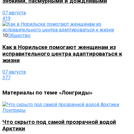
зябкими, пасмурными и дождливыми
07 августа
419
10
Общество
Как в Норильске помогают женщинам из
исправительного центра адаптироваться к
жизни
07 августа
377
Материалы по теме «Лонгриды»
Лонгриды
Что скрыто под самой прозрачной водой
Арктики