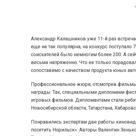
Александр Калашников уже 11-й раз встречае
еще не так популярна, на конкурс поступало 
соискателей было немногим более 200. А се
весьма напряженно. Что ее только порадовал
сопоставимо с качеством продукта юных авт
Профессиональное жюри, отсмотрев фильмы,
награды. Так, специальными дипломами фес
игровых фильмов. Дипломантами стали ребят
Новосибирской области, Татарстана, Хабаровс
Понравились экспертам две работы киновид
посетить Норильск». Авторы Валентин Зенько