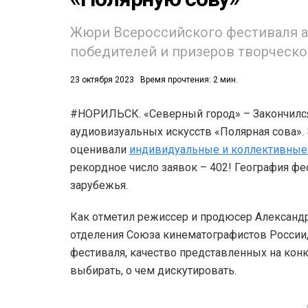
53)
Жюри Всероссийского фестиваля а
558)
победителей и призеров творческо
23 октября 2023
Время прочтения: 2 мин.
#НОРИЛЬСК. «Северный город» – Закончилс
аудиовизуальных искусств «Полярная сова».
оценивали
индивидуальные и коллективные 
рекордное число заявок – 402! География фе
зарубежья.
Как отметил режиссер и продюсер Александ
отделения Союза кинематографистов Росси
фестиваля, качество представленных на конк
выбирать, о чем дискутировать.