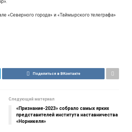
р».
але «Северного города» и «Таймырского телеграфа»
Поделиться в ВКонтакте
Следующий материал
«Признание-2023» собрало самых ярких
представителей института наставничества
«Норникеля»