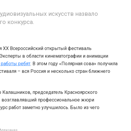
удиовизуальных искусств назвало
го конкурса.
я XX Всероссийский открытый фестиваль
 Эксперты в области кинематографии и анимации
работы ребят
. В этом году «Полярная сова» получила
стиваля – вся Россия и несколько стран ближнего
р Калашников, председатель Красноярского
и, возглавлявший профессиональное жюри
урс работ заметно улучшилось. Было из чего
Александр