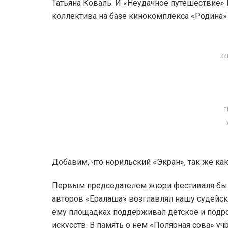
Татьяна Коваль. И «Неудачное путешествие»
коллектива на базе кинокомплекса «Родина»
ки
п
Добавим, что норильский «Экран», так же как
Первым председателем жюри фестиваля был 
авторов «Ералаша» возглавлял нашу судейск
ему площадках поддерживал детское и подро
искусств. В память о нем «Полярная сова» у