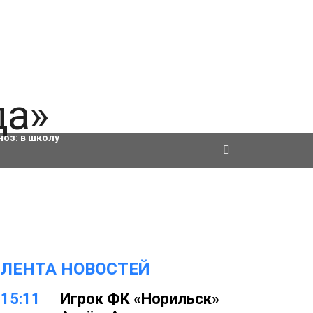
ровки
ноз:
в школу
ЛЕНТА НОВОСТЕЙ
15:11
Игрок ФК «Норильск»