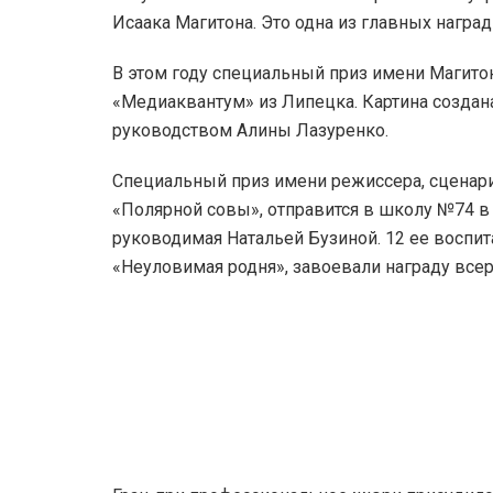
Исаака Магитона. Это одна из главных награ
В этом году специальный приз имени Магито
«Медиаквантум» из Липецка. Картина создан
руководством Алины Лазуренко.
Специальный приз имени режиссера, сценар
«Полярной совы», отправится в школу №74 в 
руководимая Натальей Бузиной. 12 ее восп
«Неуловимая родня», завоевали награду все