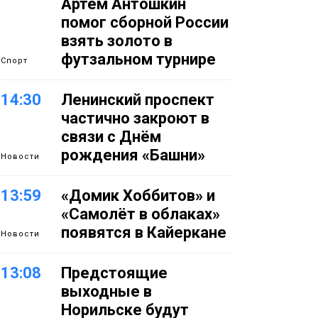
Артём Антошкин
помог сборной России
взять золото в
футзальном турнире
Спорт
14:30
Ленинский проспект
частично закроют в
связи с Днём
рождения «Башни»
Новости
13:59
«Домик Хоббитов» и
«Самолёт в облаках»
появятся в Кайеркане
Новости
13:08
Предстоящие
выходные в
Норильске будут