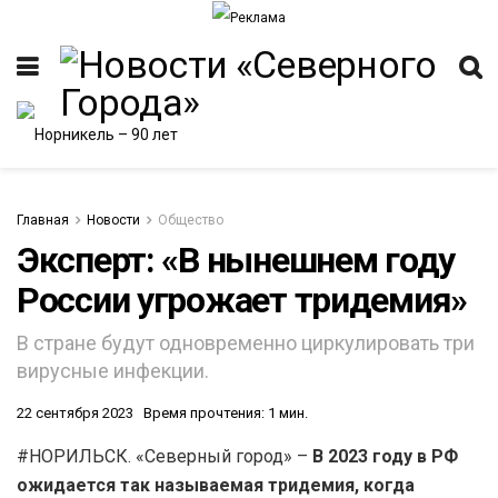
Главная
Новости
Общество
Эксперт: «В нынешнем году
России угрожает тридемия»
В стране будут одновременно циркулировать три
вирусные инфекции.
22 сентября 2023
Время прочтения: 1 мин.
#НОРИЛЬСК. «Северный город» –
В 2023 году в РФ
ожидается так называемая тридемия, когда