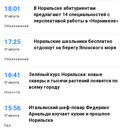
18:01
В Норильске абитуриентам
предлагают 14 специальностей с
07 августа
перспективой работы в «Норникеле»
Образование
17:25
Норильские школьники бесплатно
отдохнут на берегу Японского моря
07 августа
Образование
16:41
Зелёный курс Норильска: новые
скверы и тысячи растений появятся по
07 августа
всему городу
Новости
15:56
Итальянский шеф-повар Федерико
Арнальди изучает кухню и прошлое
07 августа
Норильска
Еда