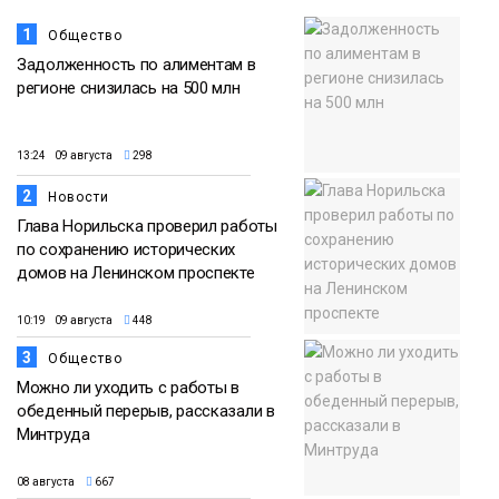
1
Общество
Задолженность по алиментам в
регионе снизилась на 500 млн
13:24 09 августа
298
2
Новости
Глава Норильска проверил работы
по сохранению исторических
домов на Ленинском проспекте
10:19 09 августа
448
3
Общество
Можно ли уходить с работы в
обеденный перерыв, рассказали в
Минтруда
08 августа
667