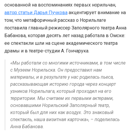
основанной на воспоминаниях первых норильчан,
автор статьи Дарья Пучкова
акцентирует внимание на
том, что метафоричный рассказ о Норильлаге
поставила главный режиссер Заполярного театра Анна
Бабанова, которая десять лет назад работала в Омске:
ее спектакли шли на сцене академического театра
драмы и в театре-студии А. Гончарука.
«Мы работали со многими источниками, в том числе
с Музеем Норильска. Он предоставил нам
материалы, и в результате у нас родилась пьеса,
рассказывающая историю города через концерт
узников Норильлага, который проходил на его
территории. Мы считаем их первыми актерами,
основавшими Норильский Заполярный театр,
который был для них как воздух. Это знаковый
спектакль, наша визитная карточка», – поделилась
Анна Бабанова.