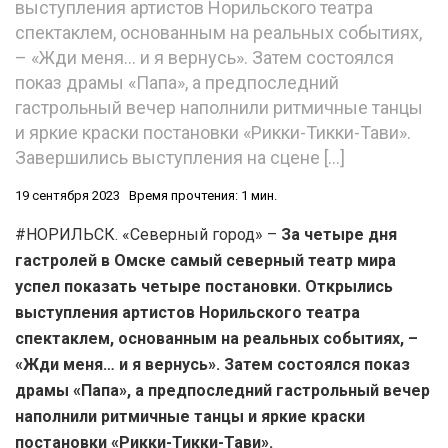
выступления артистов Норильского театра
спектаклем, основанным на реальных событиях,
– «Жди меня… и я вернусь». Затем состоялся
показ драмы «Папа», а предпоследний
гастрольный вечер наполнили ритмичные танцы
и яркие краски постановки «Рикки-Тикки-Тави».
Завершились выступления на сцене […]
19 сентября 2023
Время прочтения: 1 мин.
#НОРИЛЬСК. «Северный город» –
За четыре дня
гастролей в Омске самый северный театр мира
успел показать четыре постановки. Открылись
выступления артистов Норильского театра
спектаклем, основанным на реальных событиях, –
«Жди меня… и я вернусь». Затем состоялся показ
драмы «Папа», а предпоследний гастрольный вечер
наполнили ритмичные танцы и яркие краски
постановки «Рикки-Тикки-Тави».