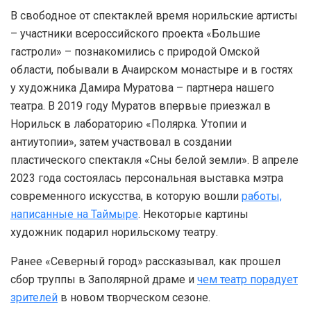
В свободное от спектаклей время норильские артисты
– участники всероссийского проекта «Большие
гастроли» – познакомились с природой Омской
области, побывали в Ачаирском монастыре и в гостях
у художника Дамира Муратова – партнера нашего
театра. В 2019 году Муратов впервые приезжал в
Норильск в лабораторию «Полярка. Утопии и
антиутопии», затем участвовал в создании
пластического спектакля «Сны белой земли». В апреле
2023 года состоялась персональная выставка мэтра
современного искусства, в которую вошли
работы,
написанные на Таймыре
. Некоторые картины
художник подарил норильскому театру.
Ранее «Северный город» рассказывал, как прошел
сбор труппы в Заполярной драме и
чем театр порадует
зрителей
в новом творческом сезоне.