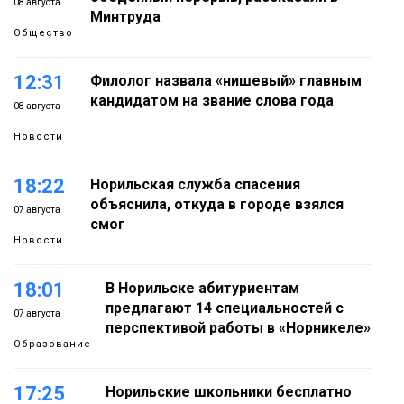
08 августа
Минтруда
Общество
12:31
Филолог назвала «нишевый» главным
кандидатом на звание слова года
08 августа
Новости
18:22
Норильская служба спасения
объяснила, откуда в городе взялся
07 августа
смог
Новости
18:01
В Норильске абитуриентам
предлагают 14 специальностей с
07 августа
перспективой работы в «Норникеле»
Образование
17:25
Норильские школьники бесплатно