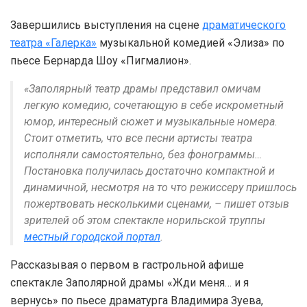
Завершились выступления на сцене
драматического
театра «Галерка»
музыкальной комедией «Элиза» по
пьесе Бернарда Шоу «Пигмалион».
«Заполярный театр драмы представил омичам
легкую комедию, сочетающую в себе искрометный
юмор, интересный сюжет и музыкальные номера.
Стоит отметить, что все песни артисты театра
исполняли самостоятельно, без фонограммы…
Постановка получилась достаточно компактной и
динамичной, несмотря на то что режиссеру пришлось
пожертвовать несколькими сценами, – пишет отзыв
зрителей об этом спектакле норильской труппы
местный городской портал
.
Рассказывая о первом в гастрольной афише
спектакле Заполярной драмы «Жди меня… и я
вернусь» по пьесе драматурга Владимира Зуева,