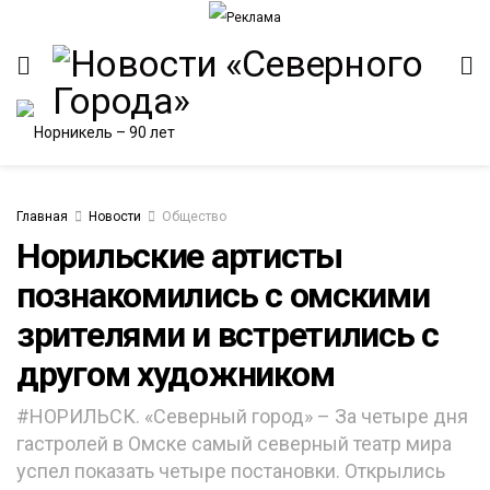
Главная
Новости
Общество
Норильские артисты
познакомились с омскими
ИТЕТ
зрителями и встретились с
другом художником
#НОРИЛЬСК. «Северный город» – За четыре дня
гастролей в Омске самый северный театр мира
успел показать четыре постановки. Открылись