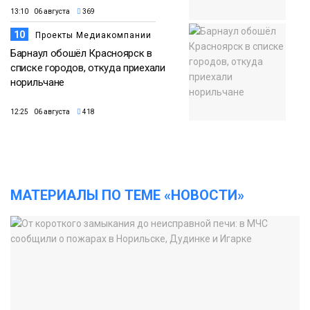
13:10 06 августа
369
10
Проекты Медиакомпании
Барнаул обошёл Красноярск в
списке городов, откуда приехали
норильчане
12:25 06 августа
418
МАТЕРИАЛЫ ПО ТЕМЕ «НОВОСТИ»