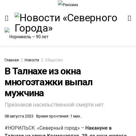
Главная
Новости
Общество
В Талнахе из окна
многоэтажки выпал
ИТЕТ
мужчина
Признаков насильственной смерти нет.
08 августа 2023
Время прочтения: 1 мин.
#НОРИЛЬСК. «Северный город» –
Накануне в
Талнахе на улице Космонавтов, 29, из окна жилого