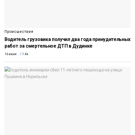
Происшествия
Водитель грузовика получил два года принудительных
работ за смертельное ДТП в Дудинке
16 июня
1.4k