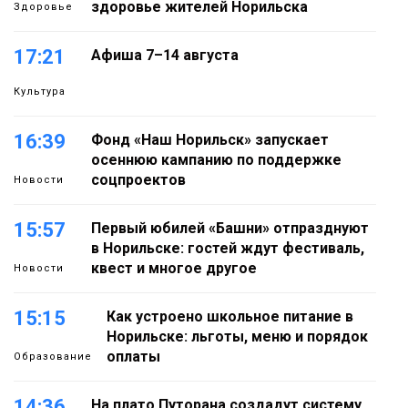
здоровье жителей Норильска
Здоровье
17:21
Афиша 7–14 августа
Культура
16:39
Фонд «Наш Норильск» запускает
осеннюю кампанию по поддержке
соцпроектов
Новости
15:57
Первый юбилей «Башни» отпразднуют
в Норильске: гостей ждут фестиваль,
квест и многое другое
Новости
15:15
Как устроено школьное питание в
Норильске: льготы, меню и порядок
оплаты
Образование
14:36
На плато Путорана создадут систему