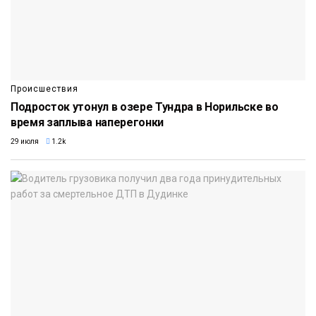
Происшествия
Подросток утонул в озере Тундра в Норильске во
время заплыва наперегонки
29 июля
1.2k