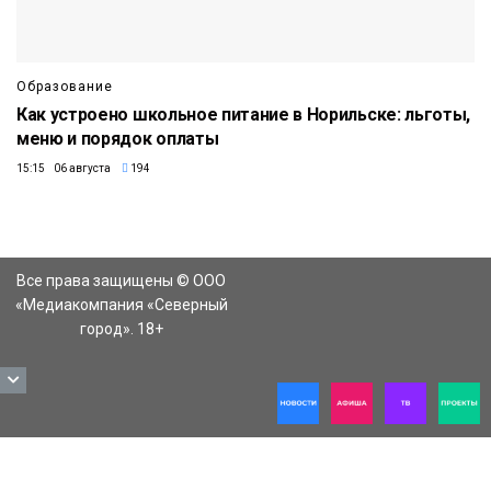
Образование
Как устроено школьное питание в Норильске: льготы,
меню и порядок оплаты
15:15 06 августа
194
Все права защищены © ООО
«Медиакомпания «Северный
город». 18+