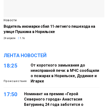
Новости
Водитель иномарки сбил 11‑летнего пешехода на
улице Пушкина в Норильске
24 апреля
1.1k
ЛЕНТА НОВОСТЕЙ
18:25
От короткого замыкания до
неисправной печи: в МЧС сообщили
о пожарах в Норильске, Дудинке и
Игарке
Происшествия
17:50
Номинант на премию «Герой
Северного города» Анастасия
Батуринец 24 года заботится о